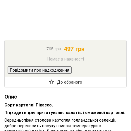
497
грн
765
грн
Немає в наявності
Повідомити про надходження
До обраного
Опис
Сорт картоплі Пікассо.
Підходить для приготування салатів і смаженої картоплі.
Середньопізня столова картопля голландської селекції,
добре переносить посуху і високі температури в