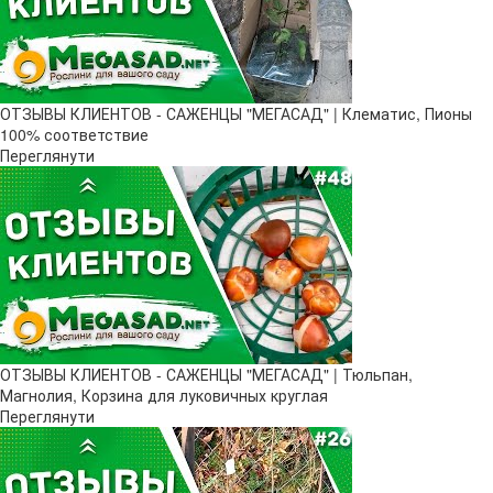
ОТЗЫВЫ КЛИЕНТОВ - САЖЕНЦЫ "МЕГАСАД" | Клематис, Пионы
100% соответствие
Переглянути
ОТЗЫВЫ КЛИЕНТОВ - САЖЕНЦЫ "МЕГАСАД" | Тюльпан,
Магнолия, Корзина для луковичных круглая
Переглянути