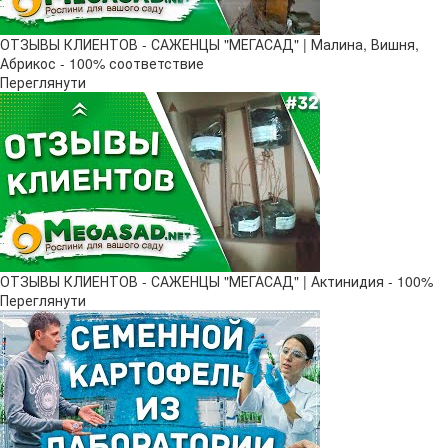
ОТЗЫВЫ КЛИЕНТОВ - САЖЕНЦЫ "МЕГАСАД" | Малина, Вишня,
Абрикос - 100% соответствие
Переглянути
ОТЗЫВЫ КЛИЕНТОВ - САЖЕНЦЫ "МЕГАСАД" | Актинидия - 100%
Переглянути