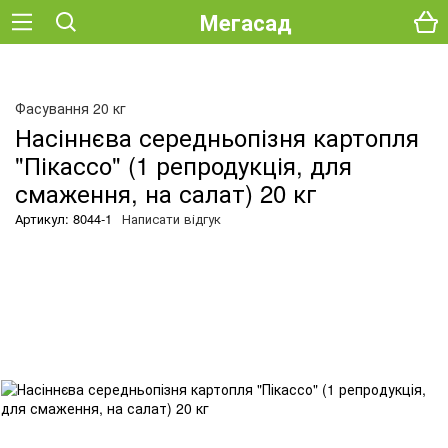
Мегасад
О
Фасування 20 кг
Насіннєва середньопізня картопля
"Пікассо" (1 репродукція, для
смаження, на салат) 20 кг
Артикул: 8044-1
Написати відгук