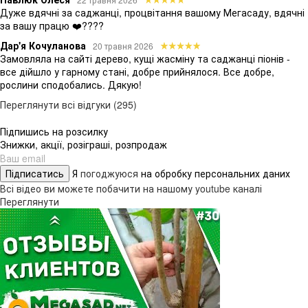
Дуже вдячні за саджанці, процвітання вашому Мегасаду, вдячні
за вашу працю ❤️????
Дар'я Кочуланова
20 травня 2026
Замовляла на сайті дерево, кущі жасміну та саджанці піонів -
все дійшло у гарному стані, добре прийнялося. Все добре,
рослини сподобались. Дякую!
Переглянути всі відгуки (295)
Підпишись на розсилку
Знижки, акції, розіграші, розпродаж
Підписатись
Я
погоджуюся
на обробку персональних даних
Всі відео ви можете побачити на нашому youtube каналі
Переглянути