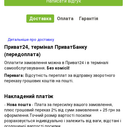
Написати відгук
Доставка
Оплата
Гарантія
Детальніше про доставку
Приват24, термінал ПриватБанку
(передоплата)
Оплатити замовлення можна в Приват24 і в терміналі
самообслуговування.
Без комісії!
Перевага:
Відсутність переплат за відправку зворотного
переказу грошових коштів на пошті.
Накладений платіж
-
Нова пошта
- Плата за пересилку вашого замовлення,
плюс грошовий переказ 2% від суми замовлення + 25 грн за
оформлення.Точний розмір вартості посилки
розраховується індивідуально і залежить від ваги, відстані і
оголошеної вартості посилки