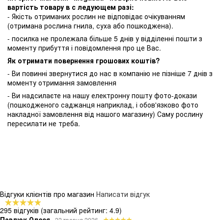
вартість товару в с ледующем разі:
- Якість отриманих рослин не відповідає очікуванням
(отримана рослина гнила, суха або пошкоджена).
- посилка не пролежала більше 5 днів у відділенні пошти з
моменту прибуття і повідомлення про це Вас.
Як отримати повернення грошових коштів?
- Ви повинні звернутися до нас в компанію не пізніше 7 днів з
моменту отримання замовлення
- Ви надсилаєте на нашу електронну пошту фото-докази
(пошкодженого саджанця наприклад, і обов'язково фото
накладної замовлення від нашого магазину) Саму рослину
пересилати не треба.
Відгуки клієнтів про магазин
Написати відгук
295 відгуків
(загальний рейтинг: 4.9)
Павлюк Олеся
22 травня 2026