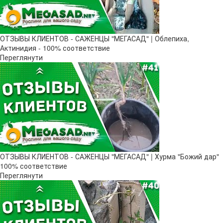
ОТЗЫВЫ КЛИЕНТОВ - САЖЕНЦЫ "МЕГАСАД" | Облепиха,
Актинидия - 100% соответствие
Переглянути
ОТЗЫВЫ КЛИЕНТОВ - САЖЕНЦЫ "МЕГАСАД" | Хурма "Божий дар" ​
100% соответствие
Переглянути