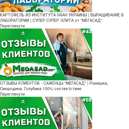
КАРТОФЕЛЬ ИЗ ИНСТИТУТА НААН УКРАИНЫ | ВЫРАЩИВАНИЕ В
ЛАБОРАТОРИИ | СУПЕР СУПЕР ЭЛИТА от "МЕГАСАД"
Переглянути
ОТЗЫВЫ КЛИЕНТОВ - САЖЕНЦЫ "МЕГАСАД" | Ромашка,
Смородина, Голубика 100% соответствие
Переглянути