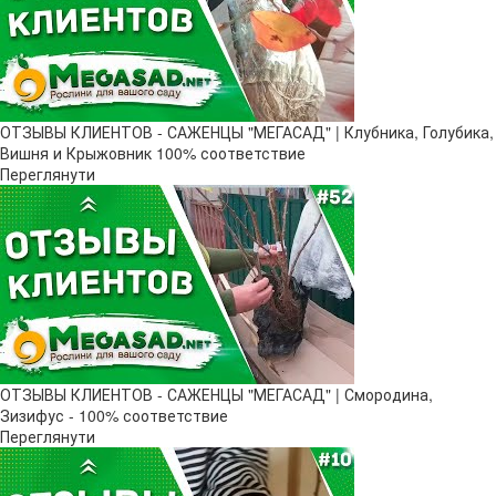
ОТЗЫВЫ КЛИЕНТОВ - САЖЕНЦЫ "МЕГАСАД" | Клубника, Голубика,
Вишня и Крыжовник 100% соответствие
Переглянути
ОТЗЫВЫ КЛИЕНТОВ - САЖЕНЦЫ "МЕГАСАД" | Смородина,
Зизифус - 100% соответствие
Переглянути