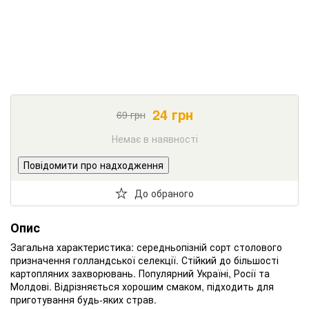
24
грн
69
грн
Немає в наявності
Повідомити про надходження
До обраного
Опис
Загальна характеристика: середньопізній сорт столового
призначення голландської селекції. Стійкий до більшості
картопляних захворювань. Популярний Україні, Росії та
Молдові. Відрізняється хорошим смаком, підходить для
приготування будь-яких страв.