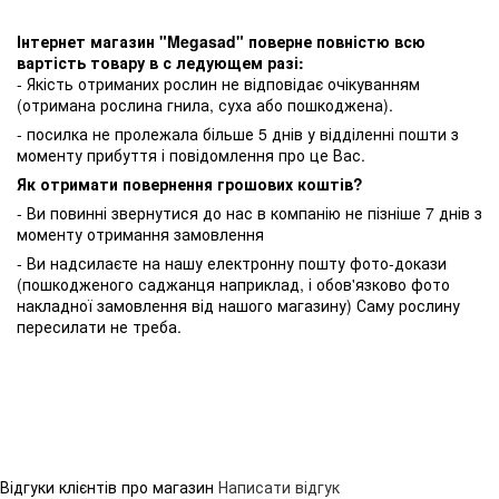
Інтернет магазин "Megasad" поверне повністю всю
вартість товару в с ледующем разі:
- Якість отриманих рослин не відповідає очікуванням
(отримана рослина гнила, суха або пошкоджена).
- посилка не пролежала більше 5 днів у відділенні пошти з
моменту прибуття і повідомлення про це Вас.
Як отримати повернення грошових коштів?
- Ви повинні звернутися до нас в компанію не пізніше 7 днів з
моменту отримання замовлення
- Ви надсилаєте на нашу електронну пошту фото-докази
(пошкодженого саджанця наприклад, і обов'язково фото
накладної замовлення від нашого магазину) Саму рослину
пересилати не треба.
Відгуки клієнтів про магазин
Написати відгук