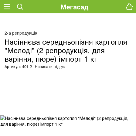
Мегасад
О
2-а репродукція
Насіннєва середньопізня картопля
"Мелоді" (2 репродукція, для
варіння, пюре) імпорт 1 кг
Артикул: 401-2
Написати відгук