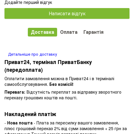
Додайте перший відгук
Написати відгук
Доставка
Оплата
Гарантія
Детальніше про доставку
Приват24, термінал ПриватБанку
(передоплата)
Оплатити замовлення можна в Приват24 і в терміналі
самообслуговування.
Без комісії!
Перевага:
Відсутність переплат за відправку зворотного
переказу грошових коштів на пошті.
Накладений платіж
-
Нова пошта
- Плата за пересилку вашого замовлення,
плюс грошовий переказ 2% від суми замовлення + 25 грн за