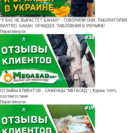
"У ВАС НЕ ВЫРАСТЕТ БАНАН!" - ГОВОРИЛИ ОНИ. ЛАБОРАТОРИЯ
INVITRO. БАНАН, ОРХИДЕЯ, ПАВЛОВНИЯ В УКРАИНЕ!
Переглянути
ОТЗЫВЫ КЛИЕНТОВ - САЖЕНЦЫ "МЕГАСАД" | Хурма 100%
соответствие
Переглянути