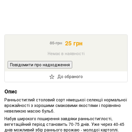
25
грн
85
грн
Немає в наявності
Повідомити про надходження
До обраного
Опис
Ранньостиглий столовий сорт німецької селекції нормальної
врожайності з хорошими смаковими якостями і порівняно
невеликою масою бульб.
Набув широкого поширення завдяки ранньостиглості,
вегетаційний період становить 70-75 днів. Уже через 40-45
днів можливий збір раннього врожаю - молодої картоплі.