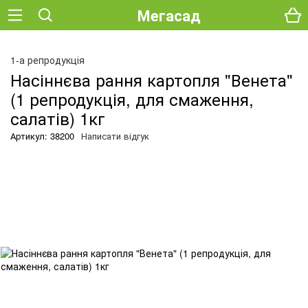
Мегасад
О
1-а репродукція
Насіннєва рання картопля "Венета"
(1 репродукція, для смаження,
салатів) 1кг
Артикул: 38200
Написати відгук