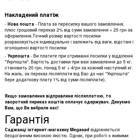
Накладений платіж
-
Нова пошта
- Плата за пересилку вашого замовлення,
плюс грошовий переказ 2% від суми замовлення + 25 грн за
оформлення.Точний розмір вартості посилки
розраховується індивідуально і залежить від ваги, відстані і
оголошеної вартості посилки
-
Укрпошта
- Ви платите при отриманні посилки у відділенні
"Укрпошти". Вартість доставки при вазі замовлення до 5 кг.
становить 20 грн, понад 5 кг + 4грн за кожний наступний кг.
На жаль, за переказ післяплати від Вас до нас "Укрпошта"
бере додаткову плату 1% від суми післяплати).
Якщо замовлення відправлене післяплатою, то
зворотний переказ коштів оплачує одержувач. Дякуємо
Вам, що Ви вибрали нас!
Гарантія
Саджанці інтернет-магазину Megasad
відрізняється
бездоганним високою якістю. Однак, при роботі з живими