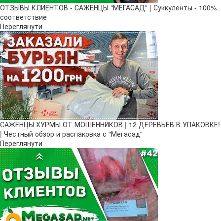
ОТЗЫВЫ КЛИЕНТОВ - САЖЕНЦЫ "МЕГАСАД" | Суккуленты - 100%
соответствие
Переглянути
САЖЕНЦЫ ХУРМЫ ОТ МОШЕННИКОВ | 12 ДЕРЕВЬЕВ В УПАКОВКЕ!
| Честный обзор и распаковка с "Мегасад"
Переглянути