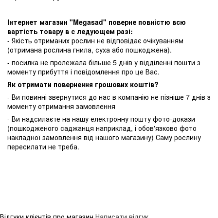
Інтернет магазин "Megasad" поверне повністю всю
вартість товару в с ледующем разі:
- Якість отриманих рослин не відповідає очікуванням
(отримана рослина гнила, суха або пошкоджена).
- посилка не пролежала більше 5 днів у відділенні пошти з
моменту прибуття і повідомлення про це Вас.
Як отримати повернення грошових коштів?
- Ви повинні звернутися до нас в компанію не пізніше 7 днів з
моменту отримання замовлення
- Ви надсилаєте на нашу електронну пошту фото-докази
(пошкодженого саджанця наприклад, і обов'язково фото
накладної замовлення від нашого магазину) Саму рослину
пересилати не треба.
Відгуки клієнтів про магазин
Написати відгук