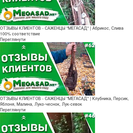
ОТЗЫВЫ КЛИЕНТОВ - САЖЕНЦЫ "МЕГАСАД" | Абрикос, Слива
100% соответствие
Переглянути
ОТЗЫВЫ КЛИЕНТОВ - САЖЕНЦЫ "МЕГАСАД" | Клубника, Персик,
Яблоня, Малина, Луко-чеснок, Лук-севок
Переглянути