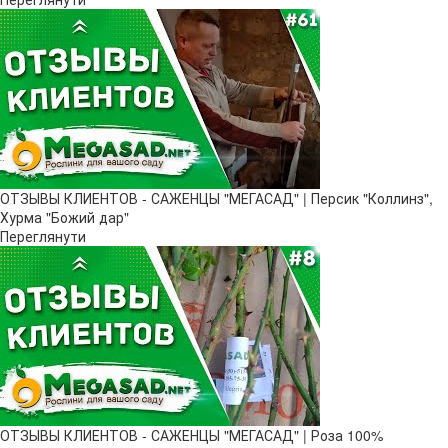
ОТЗЫВЫ КЛИЕНТОВ - САЖЕНЦЫ "МЕГАСАД" | Персик "Коллинз",
Хурма "Божий дар"
Переглянути
ОТЗЫВЫ КЛИЕНТОВ - САЖЕНЦЫ "МЕГАСАД" | Роза 100%