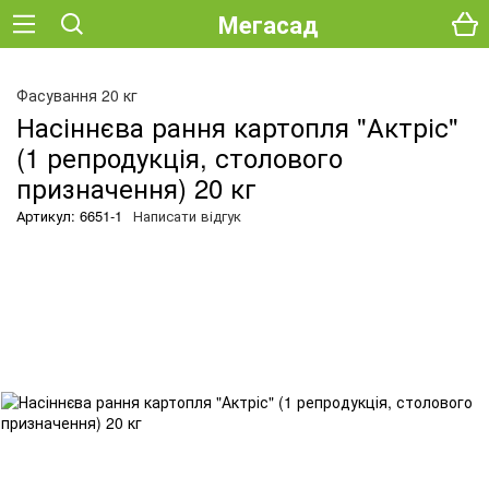
Мегасад
О
Фасування 20 кг
Насіннєва рання картопля "Актріс"
(1 репродукція, столового
призначення) 20 кг
Артикул: 6651-1
Написати відгук