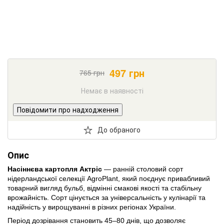
497
грн
765
грн
Немає в наявності
Повідомити про надходження
До обраного
Опис
Насіннєва картопля Актріс
— ранній столовий сорт
нідерландської селекції AgroPlant, який поєднує привабливий
товарний вигляд бульб, відмінні смакові якості та стабільну
врожайність. Сорт цінується за універсальність у кулінарії та
надійність у вирощуванні в різних регіонах України.
Період дозрівання становить 45–80 днів, що дозволяє