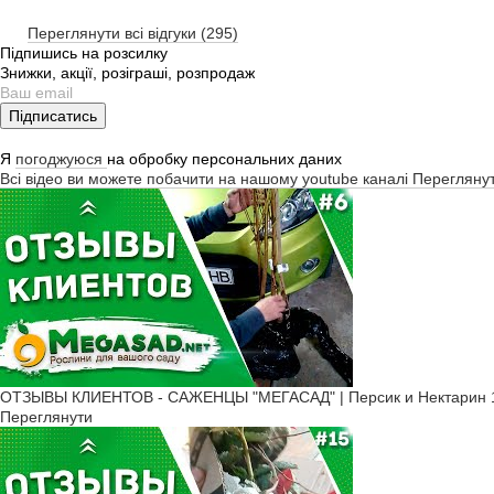
Переглянути всі відгуки (295)
Підпишись на розсилку
Знижки, акції, розіграші, розпродаж
Підписатись
Я
погоджуюся
на обробку персональних даних
Всі відео ви можете побачити на нашому youtube каналі
Перегляну
ОТЗЫВЫ КЛИЕНТОВ - САЖЕНЦЫ "МЕГАСАД" | Персик и Нектарин 1
Переглянути