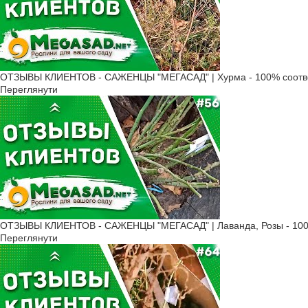
ОТЗЫВЫ КЛИЕНТОВ - САЖЕНЦЫ "МЕГАСАД" | Хурма - 100% соотв
Переглянути
ОТЗЫВЫ КЛИЕНТОВ - САЖЕНЦЫ "МЕГАСАД" | Лаванда, Розы - 100
Переглянути