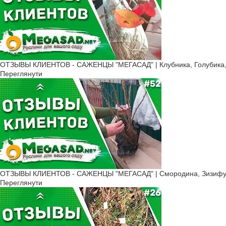
ОТЗЫВЫ КЛИЕНТОВ - САЖЕНЦЫ "МЕГАСАД" | Клубника, Голубика, 
Переглянути
ОТЗЫВЫ КЛИЕНТОВ - САЖЕНЦЫ "МЕГАСАД" | Смородина, Зизифус 
Переглянути