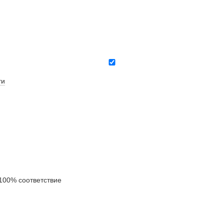
ти
00% соответствие