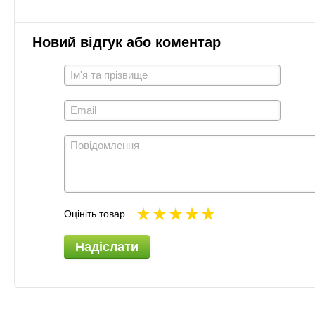
Новий відгук або коментар
Оцініть товар
Надіслати