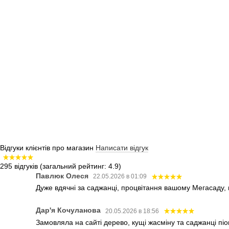
Відгуки клієнтів про магазин
Написати відгук
295 відгуків
(загальний рейтинг: 4.9)
Павлюк Олеся
22.05.2026 в 01:09
Дуже вдячні за саджанці, процвітання вашому Мегасаду,
Дар'я Кочуланова
20.05.2026 в 18:56
Замовляла на сайті дерево, кущі жасміну та саджанці піо