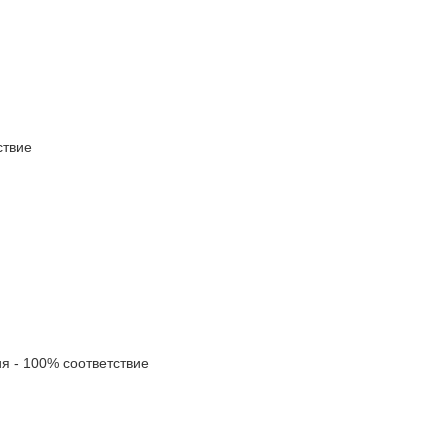
твие
 - 100% соответствие