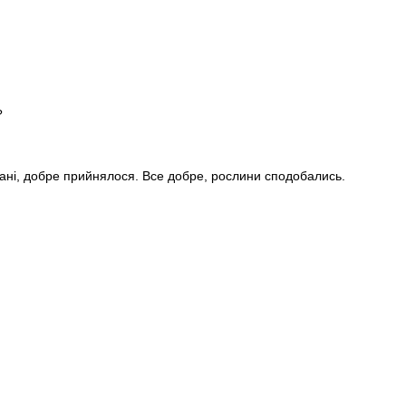
?
стані, добре прийнялося. Все добре, рослини сподобались.