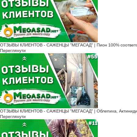
ОТЗЫВЫ КЛИЕНТОВ - САЖЕНЦЫ "МЕГАСАД" | Пион 100% соответс
Переглянути
ОТЗЫВЫ КЛИЕНТОВ - САЖЕНЦЫ "МЕГАСАД" | Облепиха, Актинидия
Переглянути