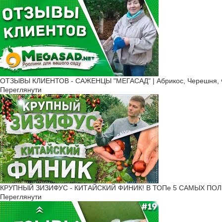
ОТЗЫВЫ КЛИЕНТОВ - САЖЕНЦЫ "МЕГАСАД" | Абрикос, Черешня, Ф
Переглянути
КРУПНЫЙ ЗИЗИФУС - КИТАЙСКИЙ ФИНИК! В ТОПе 5 САМЫХ ПОЛ
Переглянути