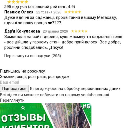
295 відгуків
(загальний рейтинг: 4.9)
Павлюк Олеся
22 травня 2026
Дуже вдячні за саджанці, процвітання вашому Мегасаду,
вдячні за вашу працю ❤️????
Дар'я Кочуланова
20 травня 2026
Замовляла на сайті дерево, кущі жасміну та саджанці піонів
- все дійшло у гарному стані, добре прийнялося. Все добре,
рослини сподобались. Дякую!
Переглянути всі відгуки (295)
Підпишись на розсилку
Знижки, акції, розіграші, розпродаж
Підписатись
Я
погоджуюся
на обробку персональних даних
Всі відео ви можете побачити на нашому youtube каналі
Переглянути