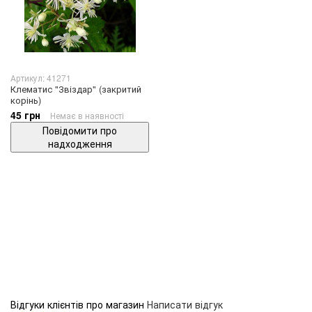
Артикул: 41271
Клематис "Звіздар" (закритий
корінь)
45 грн
Немає в наявності
Повідомити про
надходження
Відгуки клієнтів про магазин
Написати відгук