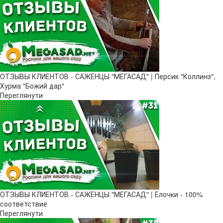
ОТЗЫВЫ КЛИЕНТОВ - САЖЕНЦЫ "МЕГАСАД" | Персик "Коллинз",
Хурма "Божий дар"
Переглянути
ОТЗЫВЫ КЛИЕНТОВ - САЖЕНЦЫ "МЕГАСАД" | Елочки - 100%
соответствие
Переглянути