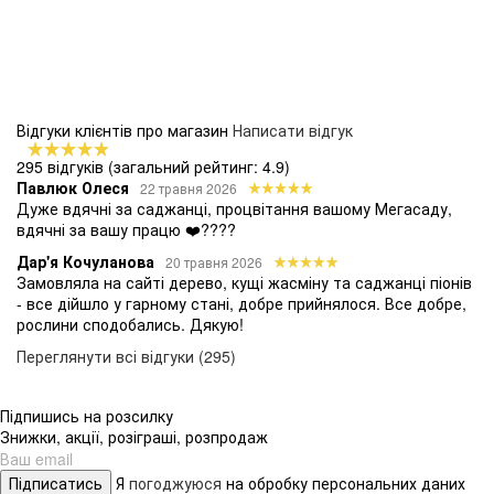
Відгуки клієнтів про магазин
Написати відгук
295 відгуків
(загальний рейтинг: 4.9)
Павлюк Олеся
22 травня 2026
Дуже вдячні за саджанці, процвітання вашому Мегасаду,
вдячні за вашу працю ❤️????
Дар'я Кочуланова
20 травня 2026
Замовляла на сайті дерево, кущі жасміну та саджанці піонів
- все дійшло у гарному стані, добре прийнялося. Все добре,
рослини сподобались. Дякую!
Переглянути всі відгуки (295)
Підпишись на розсилку
Знижки, акції, розіграші, розпродаж
Підписатись
Я
погоджуюся
на обробку персональних даних