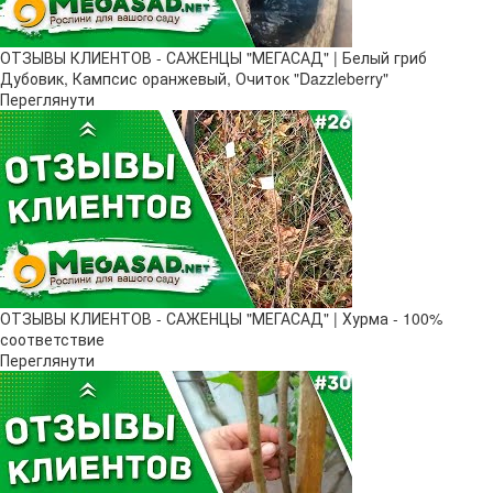
ОТЗЫВЫ КЛИЕНТОВ - САЖЕНЦЫ "МЕГАСАД" | Белый гриб
Дубовик, Кампсис оранжевый, Очиток "Dazzleberry"
Переглянути
ОТЗЫВЫ КЛИЕНТОВ - САЖЕНЦЫ "МЕГАСАД" | Хурма - 100%
соответствие
Переглянути