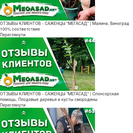
ОТЗЫВЫ КЛИЕНТОВ - САЖЕНЦЫ "МЕГАСАД" | Малина, Виноград
100% соответствие
Переглянути
ОТЗЫВЫ КЛИЕНТОВ - САЖЕНЦЫ "МЕГАСАД" | Cпонсорская
помощь, Плодовые деревья и кусты смородины
Переглянути