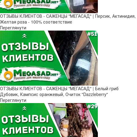
ОТЗЫВЫ КЛИЕНТОВ - САЖЕНЦЫ "МЕГАСАД" | Персик, Актинидия,
Желтая роза - 100% соответствие
Переглянути
ОТЗЫВЫ КЛИЕНТОВ - САЖЕНЦЫ "МЕГАСАД" | Белый гриб
Дубовик, Кампсис оранжевый, Очиток "Dazzleberry"
Переглянути