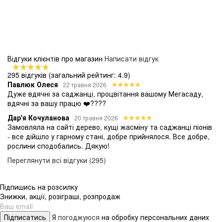
Відгуки клієнтів про магазин
Написати відгук
295 відгуків
(загальний рейтинг: 4.9)
Павлюк Олеся
22 травня 2026
Дуже вдячні за саджанці, процвітання вашому Мегасаду,
вдячні за вашу працю ❤️????
Дар'я Кочуланова
20 травня 2026
Замовляла на сайті дерево, кущі жасміну та саджанці піонів
- все дійшло у гарному стані, добре прийнялося. Все добре,
рослини сподобались. Дякую!
Переглянути всі відгуки (295)
Підпишись на розсилку
Знижки, акції, розіграші, розпродаж
Підписатись
Я
погоджуюся
на обробку персональних даних