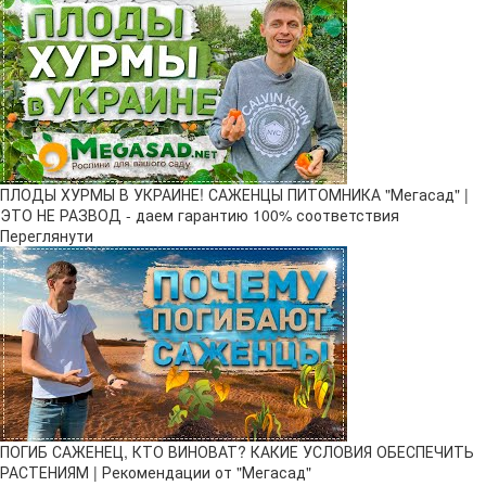
ПЛОДЫ ХУРМЫ В УКРАИНЕ! САЖЕНЦЫ ПИТОМНИКА "Мегасад" |
ЭТО НЕ РАЗВОД - даем гарантию 100% соответствия
Переглянути
ПОГИБ САЖЕНЕЦ, КТО ВИНОВАТ? КАКИЕ УСЛОВИЯ ОБЕСПЕЧИТЬ
РАСТЕНИЯМ | Рекомендации от "Мегасад"