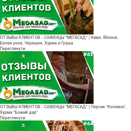
ОТЗЫВЫ КЛИЕНТОВ - САЖЕНЦЫ "МЕГАСАД" | Киви, Яблоня,
Белая роза, Черешня, Хурма и Груша
Переглянути
ОТЗЫВЫ КЛИЕНТОВ - САЖЕНЦЫ "МЕГАСАД" | Персик "Коллинз",
Хурма "Божий дар"
Переглянути