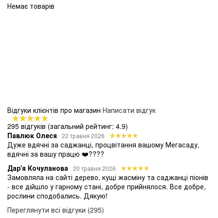
Немає товарів
Відгуки клієнтів про магазин
Написати відгук
295 відгуків
(загальний рейтинг: 4.9)
Павлюк Олеся
22 травня 2026
Дуже вдячні за саджанці, процвітання вашому Мегасаду,
вдячні за вашу працю ❤️????
Дар'я Кочуланова
20 травня 2026
Замовляла на сайті дерево, кущі жасміну та саджанці піонів
- все дійшло у гарному стані, добре прийнялося. Все добре,
рослини сподобались. Дякую!
Переглянути всі відгуки (295)