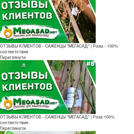
ОТЗЫВЫ КЛИЕНТОВ - САЖЕНЦЫ "МЕГАСАД" | Розы - 100%
соответствие
Переглянути
ОТЗЫВЫ КЛИЕНТОВ - САЖЕНЦЫ "МЕГАСАД" | Роза 100%
соответствие
Переглянути