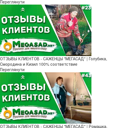
Переглянути
ОТЗЫВЫ КЛИЕНТОВ - САЖЕНЦЫ "МЕГАСАД" | Голубика,
Смородина и Кизил 100% соответствие
Переглянути
ОТЗЫВЫ КЛИЕНТОВ - САЖЕНЦЫ "МЕГАСАД" | Ромашка,