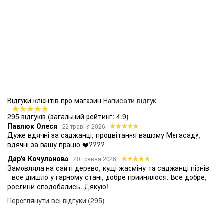
Відгуки клієнтів про магазин
Написати відгук
295 відгуків
(загальний рейтинг: 4.9)
Павлюк Олеся
22 травня 2026
Дуже вдячні за саджанці, процвітання вашому Мегасаду,
вдячні за вашу працю ❤️????
Дар'я Кочуланова
20 травня 2026
Замовляла на сайті дерево, кущі жасміну та саджанці піонів
- все дійшло у гарному стані, добре прийнялося. Все добре,
рослини сподобались. Дякую!
Переглянути всі відгуки (295)