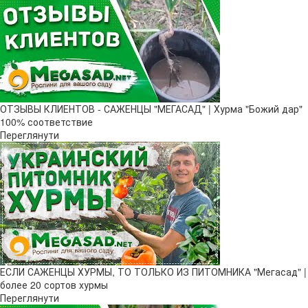
ОТЗЫВЫ КЛИЕНТОВ - САЖЕНЦЫ "МЕГАСАД" | Хурма "Божий дар" ​
100% соответствие
Переглянути
ЕСЛИ САЖЕНЦЫ ХУРМЫ, ТО ТОЛЬКО ИЗ ПИТОМНИКА "Мегасад" |
более 20 сортов хурмы
Переглянути