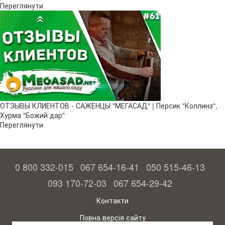
Переглянути
ОТЗЫВЫ КЛИЕНТОВ - САЖЕНЦЫ "МЕГАСАД" | Персик "Коллинз",
Хурма "Божий дар"
Переглянути
0 800 332-015
067 654-16-41
050 515-46-13
093 170-72-03
067 654-29-42
Контакти
Повна версія сайту