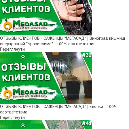
ОТЗЫВЫ КЛИЕНТОВ - САЖЕНЦЫ "МЕГАСАД" | Виноград кишмиш
сверхранний "Брависсимо" - 100% соответствие
Переглянути
ОТЗЫВЫ КЛИЕНТОВ - САЖЕНЦЫ "МЕГАСАД" | Елочки - 100%
соответствие
Переглянути