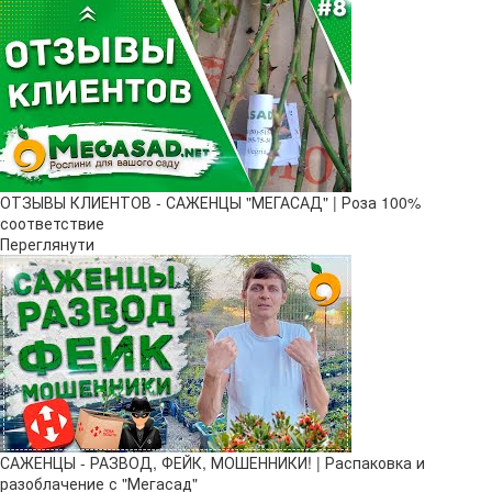
ОТЗЫВЫ КЛИЕНТОВ - САЖЕНЦЫ "МЕГАСАД" | Роза 100%
соответствие
Переглянути
САЖЕНЦЫ - РАЗВОД, ФЕЙК, МОШЕННИКИ! | Распаковка и
разоблачение с "Мегасад"