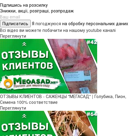
Підпишись на розсилку
Знижки, акції, розіграші, розпродаж
Підписатись
Я
погоджуюся
на обробку персональних даних
Всі відео ви можете побачити на нашому youtube каналі
Переглянути
ОТЗЫВЫ КЛИЕНТОВ - САЖЕНЦЫ "МЕГАСАД" | Голубика, Пион,
Семена 100% соответствие
Переглянути