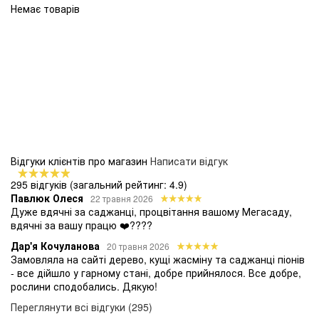
Немає товарів
Відгуки клієнтів про магазин
Написати відгук
295 відгуків
(загальний рейтинг: 4.9)
Павлюк Олеся
22 травня 2026
Дуже вдячні за саджанці, процвітання вашому Мегасаду,
вдячні за вашу працю ❤️????
Дар'я Кочуланова
20 травня 2026
Замовляла на сайті дерево, кущі жасміну та саджанці піонів
- все дійшло у гарному стані, добре прийнялося. Все добре,
рослини сподобались. Дякую!
Переглянути всі відгуки (295)