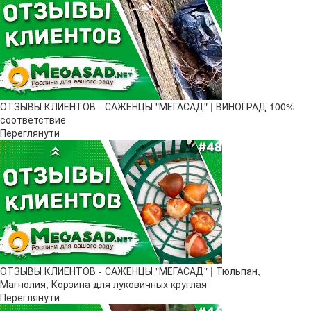
ОТЗЫВЫ КЛИЕНТОВ - САЖЕНЦЫ "МЕГАСАД" | ВИНОГРАД 100%
соответствие
Переглянути
ОТЗЫВЫ КЛИЕНТОВ - САЖЕНЦЫ "МЕГАСАД" | Тюльпан,
Магнолия, Корзина для луковичных круглая
Переглянути