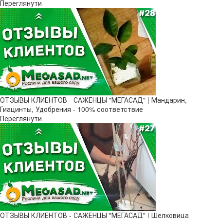
Переглянути
ОТЗЫВЫ КЛИЕНТОВ - САЖЕНЦЫ "МЕГАСАД" | Мандарин,
Гиацинты, Удобрения - 100% соответствие
Переглянути
ОТЗЫВЫ КЛИЕНТОВ - САЖЕНЦЫ "МЕГАСАД" | Шелковица