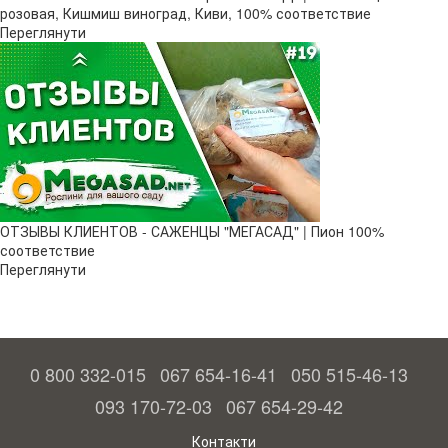
розовая, Кишмиш виноград, Киви, 100% соответствие
Переглянути
ОТЗЫВЫ КЛИЕНТОВ - САЖЕНЦЫ "МЕГАСАД" | Пион 100%
соответствие
Переглянути
0 800 332-015
067 654-16-41
050 515-46-13
093 170-72-03
067 654-29-42
Контакти