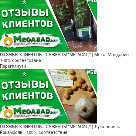
ОТЗЫВЫ КЛИЕНТОВ - САЖЕНЦЫ "МЕГАСАД" | Мята, Мандарин -
100% соответствие
Переглянути
ОТЗЫВЫ КЛИЕНТОВ - САЖЕНЦЫ "МЕГАСАД" | Луко-чеснок
Рокамболь - 100% соответствие