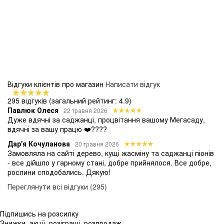
Відгуки клієнтів про магазин
Написати відгук
295 відгуків
(загальний рейтинг: 4.9)
Павлюк Олеся
22 травня 2026
Дуже вдячні за саджанці, процвітання вашому Мегасаду,
вдячні за вашу працю ❤️????
Дар'я Кочуланова
20 травня 2026
Замовляла на сайті дерево, кущі жасміну та саджанці піонів
- все дійшло у гарному стані, добре прийнялося. Все добре,
рослини сподобались. Дякую!
Переглянути всі відгуки (295)
Підпишись на розсилку
Знижки, акції, розіграші, розпродаж