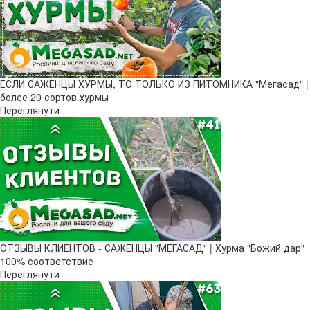
ЕСЛИ САЖЕНЦЫ ХУРМЫ, ТО ТОЛЬКО ИЗ ПИТОМНИКА "Мегасад" |
более 20 сортов хурмы
Переглянути
ОТЗЫВЫ КЛИЕНТОВ - САЖЕНЦЫ "МЕГАСАД" | Хурма "Божий дар" ​
100% соответствие
Переглянути