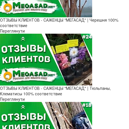
ОТЗЫВЫ КЛИЕНТОВ - САЖЕНЦЫ "МЕГАСАД" | Черешня 100%
соответствие
Переглянути
ОТЗЫВЫ КЛИЕНТОВ - САЖЕНЦЫ "МЕГАСАД" | Тюльпаны,
Клематисы 100% соответствие
Переглянути