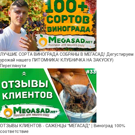
ЛУЧШИЕ СОРТА ВИНОГРАДА СОБРАНЫ В МЕГАСАД! Дегустируем
урожай нашего ПИТОМНИКА! КЛУБНИЧКА НА ЗАКУСКУ)
Переглянути
ОТЗЫВЫ КЛИЕНТОВ - САЖЕНЦЫ "МЕГАСАД" | Виноград 100%
соответствие