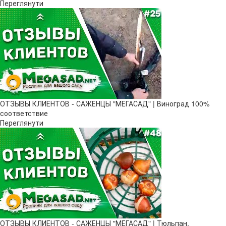
Переглянути
ОТЗЫВЫ КЛИЕНТОВ - САЖЕНЦЫ "МЕГАСАД" | Виноград 100%
соответствие
Переглянути
ОТЗЫВЫ КЛИЕНТОВ - САЖЕНЦЫ "МЕГАСАД" | Тюльпан,