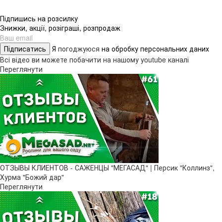
Підпишись на розсилку
Знижки, акції, розіграші, розпродаж
Підписатись
Я
погоджуюся
на обробку персональних даних
Всі відео ви можете побачити на нашому youtube каналі
Переглянути
ОТЗЫВЫ КЛИЕНТОВ - САЖЕНЦЫ "МЕГАСАД" | Персик "Коллинз",
Хурма "Божий дар"
Переглянути