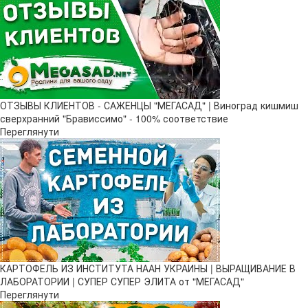
ОТЗЫВЫ КЛИЕНТОВ - САЖЕНЦЫ "МЕГАСАД" | Виноград кишмиш
сверхранний "Брависсимо" - 100% соответствие
Переглянути
КАРТОФЕЛЬ ИЗ ИНСТИТУТА НААН УКРАИНЫ | ВЫРАЩИВАНИЕ В
ЛАБОРАТОРИИ | СУПЕР СУПЕР ЭЛИТА от "МЕГАСАД"
Переглянути