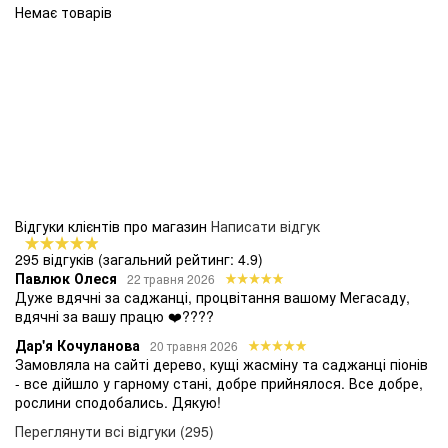
Немає товарів
Відгуки клієнтів про магазин
Написати відгук
295 відгуків
(загальний рейтинг: 4.9)
Павлюк Олеся
22 травня 2026
Дуже вдячні за саджанці, процвітання вашому Мегасаду,
вдячні за вашу працю ❤️????
Дар'я Кочуланова
20 травня 2026
Замовляла на сайті дерево, кущі жасміну та саджанці піонів
- все дійшло у гарному стані, добре прийнялося. Все добре,
рослини сподобались. Дякую!
Переглянути всі відгуки (295)