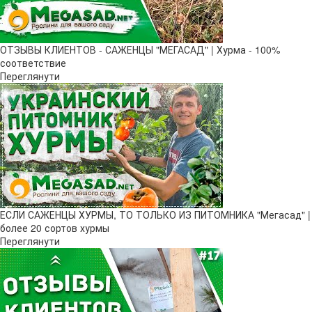
ОТЗЫВЫ КЛИЕНТОВ - САЖЕНЦЫ "МЕГАСАД" | Хурма - 100%
соответствие
Переглянути
ЕСЛИ САЖЕНЦЫ ХУРМЫ, ТО ТОЛЬКО ИЗ ПИТОМНИКА "Мегасад" |
более 20 сортов хурмы
Переглянути