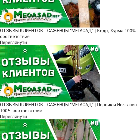
ОТЗЫВЫ КЛИЕНТОВ - САЖЕНЦЫ "МЕГАСАД" | Кедр, Хурма 100%
соответствие
Переглянути
ОТЗЫВЫ КЛИЕНТОВ - САЖЕНЦЫ "МЕГАСАД" | Персик и Нектарин
100% соответствие
Переглянути