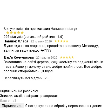
Відгуки клієнтів про магазин
Написати відгук
295 відгуків
(загальний рейтинг: 4.9)
Павлюк Олеся
22 травня 2026
Дуже вдячні за саджанці, процвітання вашому Мегасаду,
вдячні за вашу працю ❤️????
Дар'я Кочуланова
20 травня 2026
Замовляла на сайті дерево, кущі жасміну та саджанці піонів
- все дійшло у гарному стані, добре прийнялося. Все добре,
рослини сподобались. Дякую!
Переглянути всі відгуки (295)
Підпишись на розсилку
Знижки, акції, розіграші, розпродаж
Підписатись
Я
погоджуюся
на обробку персональних даних