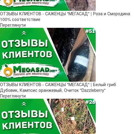
ОТЗЫВЫ КЛИЕНТОВ - САЖЕНЦЫ "МЕГАСАД" | Роза и Смородина
100% соответствие
Переглянути
ОТЗЫВЫ КЛИЕНТОВ - САЖЕНЦЫ "МЕГАСАД" | Белый гриб
Дубовик, Кампсис оранжевый, Очиток "Dazzleberry"
Переглянути