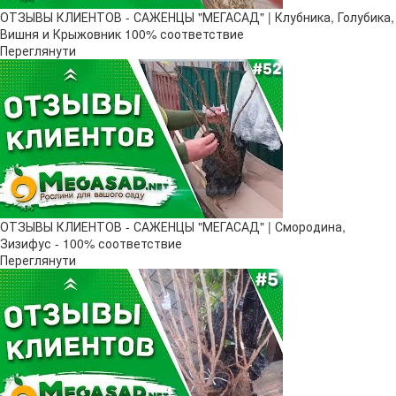
ОТЗЫВЫ КЛИЕНТОВ - САЖЕНЦЫ "МЕГАСАД" | Клубника, Голубика,
Вишня и Крыжовник 100% соответствие
Переглянути
ОТЗЫВЫ КЛИЕНТОВ - САЖЕНЦЫ "МЕГАСАД" | Смородина,
Зизифус - 100% соответствие
Переглянути