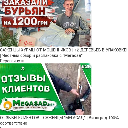
САЖЕНЦЫ ХУРМЫ ОТ МОШЕННИКОВ | 12 ДЕРЕВЬЕВ В УПАКОВКЕ!
| Честный обзор и распаковка с "Мегасад"
Переглянути
ОТЗЫВЫ КЛИЕНТОВ - САЖЕНЦЫ "МЕГАСАД" | Виноград 100%
соответствие