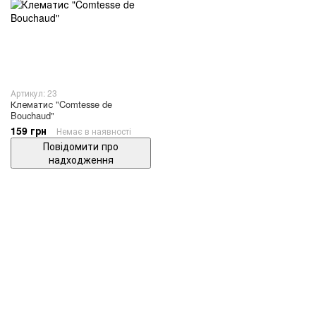
Артикул: 23
Клематис "Comtesse de
Bouchaud"
159 грн
Немає в наявності
Повідомити про
надходження