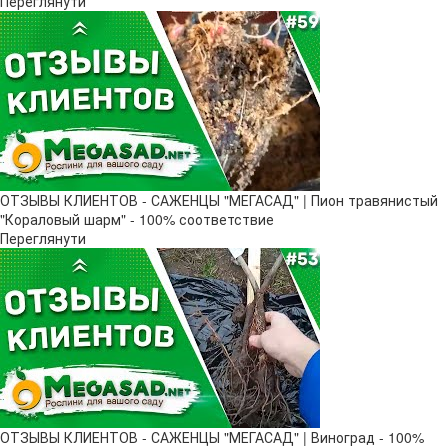
Переглянути
ОТЗЫВЫ КЛИЕНТОВ - САЖЕНЦЫ "МЕГАСАД" | Пион травянистый
"Кораловый шарм" - 100% соответствие
Переглянути
ОТЗЫВЫ КЛИЕНТОВ - САЖЕНЦЫ "МЕГАСАД" | Виноград - 100%