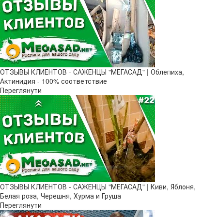
ОТЗЫВЫ КЛИЕНТОВ - САЖЕНЦЫ "МЕГАСАД" | Облепиха,
Актинидия - 100% соответствие
Переглянути
ОТЗЫВЫ КЛИЕНТОВ - САЖЕНЦЫ "МЕГАСАД" | Киви, Яблоня,
Белая роза, Черешня, Хурма и Груша
Переглянути