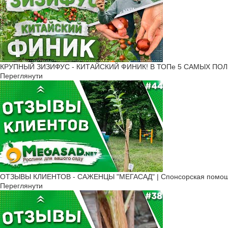
КРУПНЫЙ ЗИЗИФУС - КИТАЙСКИЙ ФИНИК! В ТОПе 5 САМЫХ ПОЛ
Переглянути
ОТЗЫВЫ КЛИЕНТОВ - САЖЕНЦЫ "МЕГАСАД" | Cпонсорская помощь,
Переглянути