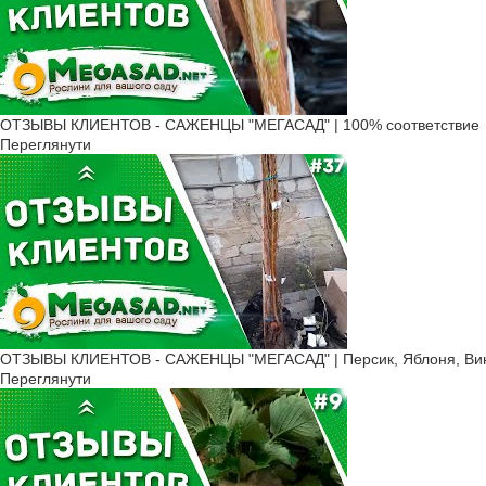
ОТЗЫВЫ КЛИЕНТОВ - САЖЕНЦЫ "МЕГАСАД" | 100% соответствие
Переглянути
ОТЗЫВЫ КЛИЕНТОВ - САЖЕНЦЫ "МЕГАСАД" | Персик, Яблоня, Вино
Переглянути