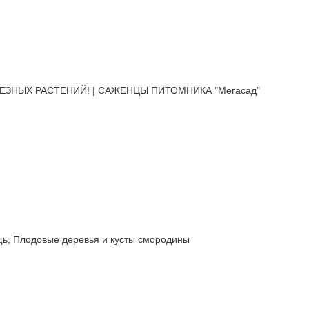
ЕЗНЫХ РАСТЕНИЙ! | САЖЕНЦЫ ПИТОМНИКА "Мегасад"
 Плодовые деревья и кусты смородины