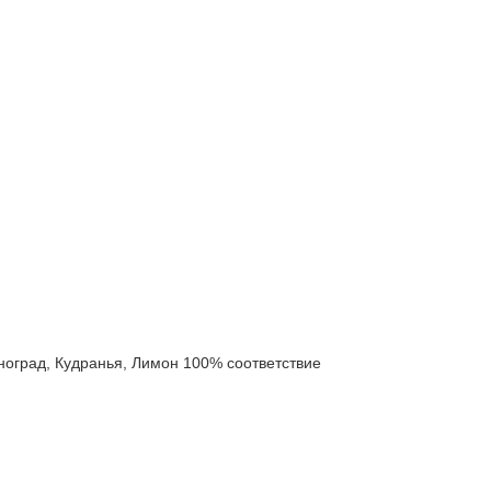
град, Кудранья, Лимон 100% соответствие