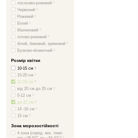
лососево-рожевий
0
Червоний
0
Рожевий
0
Білий
0
Малиновий
0
лілово-рожевий
0
білий, бежевий, кремовий
0
Бузково-блакитний
0
Розмір квітки
10-15 см
1
15-20 см
0
12-15 см
0
від 20 см до 25 см
0
5-12 см
0
до 22 см
0
14 -16 см
0
15 см
0
Зона морозостійкості
4 зона (серед. мін. темп.
від −28.9°C до −34.4°C)
0