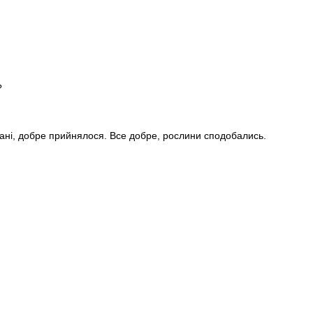
?
стані, добре прийнялося. Все добре, рослини сподобались.