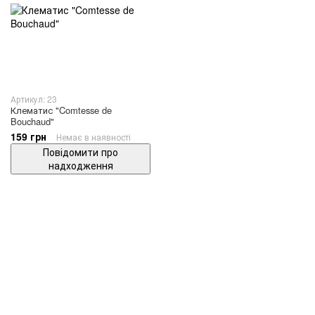
Артикул: 23
Клематис "Comtesse de
Bouchaud"
159 грн
Немає в наявності
Повідомити про
надходження