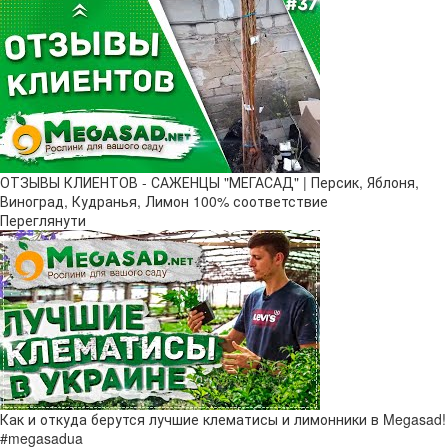
ОТЗЫВЫ КЛИЕНТОВ - САЖЕНЦЫ "МЕГАСАД" | Персик, Яблоня,
Виноград, Кудранья, Лимон 100% соответствие
Переглянути
Как и откуда берутся лучшие клематисы и лимонники в Megasad!
#megasadua