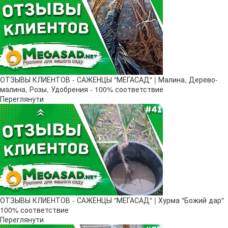
ОТЗЫВЫ КЛИЕНТОВ - САЖЕНЦЫ "МЕГАСАД" | Малина, Дерево-
малина, Розы, Удобрения - 100% соответствие
Переглянути
ОТЗЫВЫ КЛИЕНТОВ - САЖЕНЦЫ "МЕГАСАД" | Хурма "Божий дар" ​
100% соответствие
Переглянути