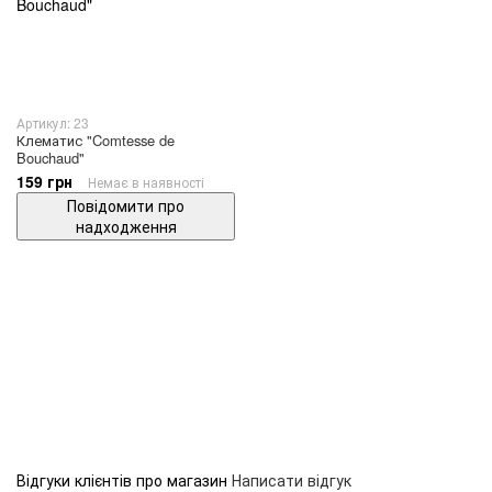
Артикул: 23
Клематис "Comtesse de
Bouchaud"
159 грн
Немає в наявності
Повідомити про
надходження
Відгуки клієнтів про магазин
Написати відгук