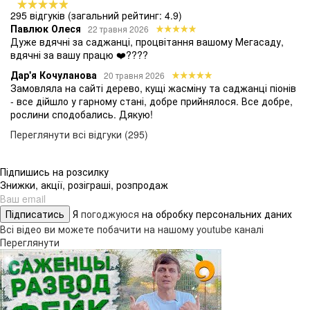
295 відгуків
(загальний рейтинг: 4.9)
Павлюк Олеся
22 травня 2026
Дуже вдячні за саджанці, процвітання вашому Мегасаду,
вдячні за вашу працю ❤️????
Дар'я Кочуланова
20 травня 2026
Замовляла на сайті дерево, кущі жасміну та саджанці піонів
- все дійшло у гарному стані, добре прийнялося. Все добре,
рослини сподобались. Дякую!
Переглянути всі відгуки (295)
Підпишись на розсилку
Знижки, акції, розіграші, розпродаж
Підписатись
Я
погоджуюся
на обробку персональних даних
Всі відео ви можете побачити на нашому youtube каналі
Переглянути