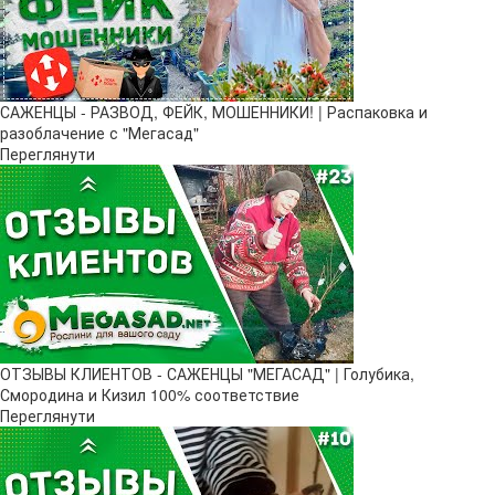
САЖЕНЦЫ - РАЗВОД, ФЕЙК, МОШЕННИКИ! | Распаковка и
разоблачение с "Мегасад"
Переглянути
ОТЗЫВЫ КЛИЕНТОВ - САЖЕНЦЫ "МЕГАСАД" | Голубика,
Смородина и Кизил 100% соответствие
Переглянути