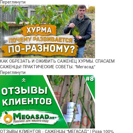
Переглянути
КАК ОБРЕЗАТЬ И ОЖИВИТЬ САЖЕНЕЦ ХУРМЫ. СПАСАЕМ
САЖЕНЦЫ! ПРАКТИЧЕСКИЕ СОВЕТЫ. "Мегасад"
Переглянути
ОТЗЫВЫ КЛИЕНТОВ - САЖЕНЦЫ "МЕГАСАД" | Роза 100%