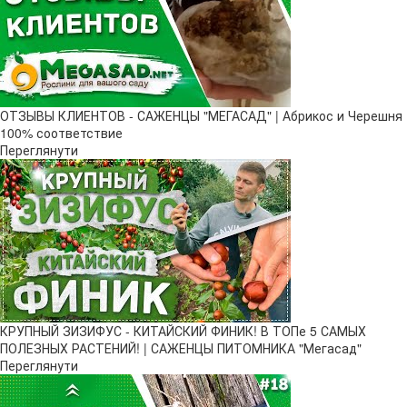
ОТЗЫВЫ КЛИЕНТОВ - САЖЕНЦЫ "МЕГАСАД" | Абрикос и Черешня
100% соответствие
Переглянути
КРУПНЫЙ ЗИЗИФУС - КИТАЙСКИЙ ФИНИК! В ТОПе 5 САМЫХ
ПОЛЕЗНЫХ РАСТЕНИЙ! | САЖЕНЦЫ ПИТОМНИКА "Мегасад"
Переглянути