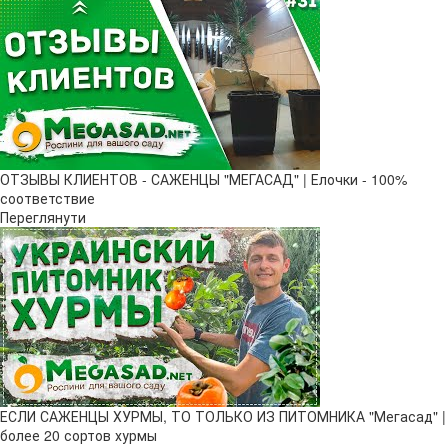
ОТЗЫВЫ КЛИЕНТОВ - САЖЕНЦЫ "МЕГАСАД" | Елочки - 100%
соответствие
Переглянути
ЕСЛИ САЖЕНЦЫ ХУРМЫ, ТО ТОЛЬКО ИЗ ПИТОМНИКА "Мегасад" |
более 20 сортов хурмы