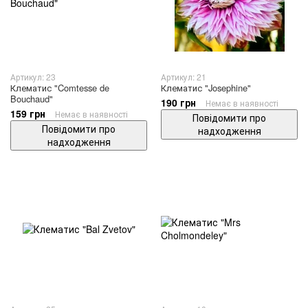
Артикул: 23
Артикул: 21
Клематис "Comtesse de
Клематис "Josephine"
Bouchaud"
190 грн
Немає в наявності
159 грн
Немає в наявності
Повідомити про
Повідомити про
надходження
надходження