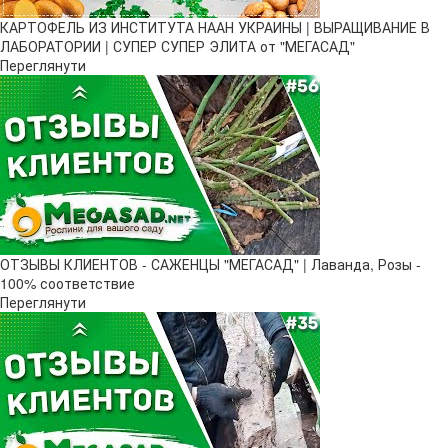
КАРТОФЕЛЬ ИЗ ИНСТИТУТА НААН УКРАИНЫ | ВЫРАЩИВАНИЕ В
ЛАБОРАТОРИИ | СУПЕР СУПЕР ЭЛИТА от "МЕГАСАД"
Переглянути
ОТЗЫВЫ КЛИЕНТОВ - САЖЕНЦЫ "МЕГАСАД" | Лаванда, Розы -
100% соответствие
Переглянути