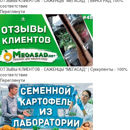
ОТЗЫВЫ КЛИЕНТОВ - САЖЕНЦЫ "МЕГАСАД" | ВИНОГРАД 100%
соответствие
Переглянути
ОТЗЫВЫ КЛИЕНТОВ - САЖЕНЦЫ "МЕГАСАД" | Суккуленты - 100%
соответствие
Переглянути