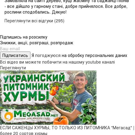
Замовляла на сайті дерево, кущі жасміну та саджанці піонів
- все дійшло у гарному стані, добре прийнялося. Все добре,
рослини сподобались. Дякую!
Переглянути всі відгуки (295)
Підпишись на розсилку
Знижки, акції, розіграші, розпродаж
Підписатись
Я
погоджуюся
на обробку персональних даних
Всі відео ви можете побачити на нашому youtube каналі
Переглянути
ЕСЛИ САЖЕНЦЫ ХУРМЫ, ТО ТОЛЬКО ИЗ ПИТОМНИКА "Мегасад" |
более 20 сортов хурмы