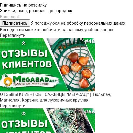
Підпишись на розсилку
Знижки, акції, розіграші, розпродаж
Підписатись
Я
погоджуюся
на обробку персональних даних
Всі відео ви можете побачити на нашому youtube каналі
Переглянути
ОТЗЫВЫ КЛИЕНТОВ - САЖЕНЦЫ "МЕГАСАД" | Тюльпан,
Магнолия, Корзина для луковичных круглая
Переглянути