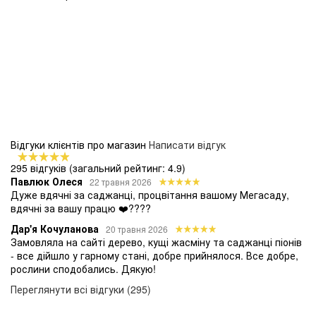
Відгуки клієнтів про магазин
Написати відгук
295 відгуків
(загальний рейтинг: 4.9)
Павлюк Олеся
22 травня 2026
Дуже вдячні за саджанці, процвітання вашому Мегасаду,
вдячні за вашу працю ❤️????
Дар'я Кочуланова
20 травня 2026
Замовляла на сайті дерево, кущі жасміну та саджанці піонів
- все дійшло у гарному стані, добре прийнялося. Все добре,
рослини сподобались. Дякую!
Переглянути всі відгуки (295)