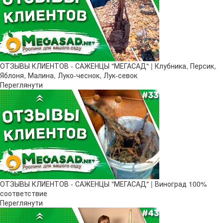
ОТЗЫВЫ КЛИЕНТОВ - САЖЕНЦЫ "МЕГАСАД" | Клубника, Персик,
Яблоня, Малина, Луко-чеснок, Лук-севок
Переглянути
ОТЗЫВЫ КЛИЕНТОВ - САЖЕНЦЫ "МЕГАСАД" | Виноград 100%
соответствие
Переглянути