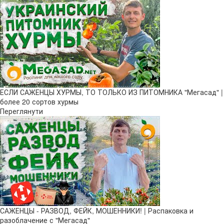
ЕСЛИ САЖЕНЦЫ ХУРМЫ, ТО ТОЛЬКО ИЗ ПИТОМНИКА "Мегасад" |
более 20 сортов хурмы
Переглянути
САЖЕНЦЫ - РАЗВОД, ФЕЙК, МОШЕННИКИ! | Распаковка и
разоблачение с "Мегасад"