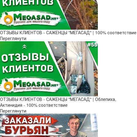
ОТЗЫВЫ КЛИЕНТОВ - САЖЕНЦЫ "МЕГАСАД" | 100% соответствие
Переглянути
ОТЗЫВЫ КЛИЕНТОВ - САЖЕНЦЫ "МЕГАСАД" | Облепиха,
Актинидия - 100% соответствие
Переглянути