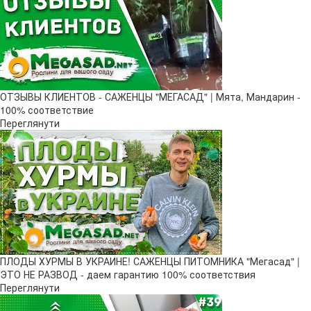
ОТЗЫВЫ КЛИЕНТОВ - САЖЕНЦЫ "МЕГАСАД" | Мята, Мандарин -
100% соответствие
Переглянути
ПЛОДЫ ХУРМЫ В УКРАИНЕ! САЖЕНЦЫ ПИТОМНИКА "Мегасад" |
ЭТО НЕ РАЗВОД - даем гарантию 100% соответствия
Переглянути