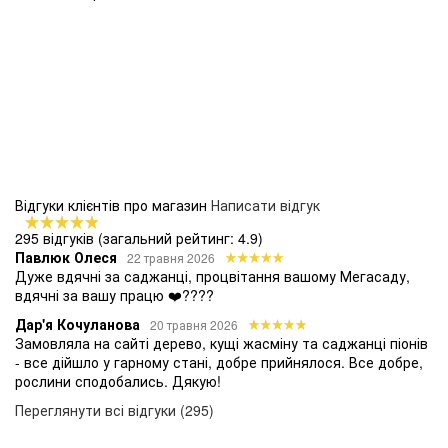
Відгуки клієнтів про магазин
Написати відгук
295 відгуків
(загальний рейтинг: 4.9)
Павлюк Олеся
22 травня 2026
Дуже вдячні за саджанці, процвітання вашому Мегасаду,
вдячні за вашу працю ❤️????
Дар'я Кочуланова
20 травня 2026
Замовляла на сайті дерево, кущі жасміну та саджанці піонів
- все дійшло у гарному стані, добре прийнялося. Все добре,
рослини сподобались. Дякую!
Переглянути всі відгуки (295)