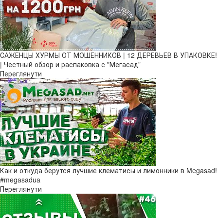
САЖЕНЦЫ ХУРМЫ ОТ МОШЕННИКОВ | 12 ДЕРЕВЬЕВ В УПАКОВКЕ!
| Честный обзор и распаковка с "Мегасад"
Переглянути
Как и откуда берутся лучшие клематисы и лимонники в Megasad!
#megasadua
Переглянути