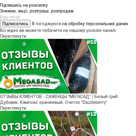
Підпишись на розсилку
Знижки, акції, розіграші, розпродаж
Підписатись
Я
погоджуюся
на обробку персональних даних
Всі відео ви можете побачити на нашому youtube каналі
Переглянути
ОТЗЫВЫ КЛИЕНТОВ - САЖЕНЦЫ "МЕГАСАД" | Белый гриб
Дубовик, Кампсис оранжевый, Очиток "Dazzleberry"
Переглянути