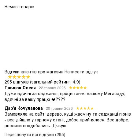
Немає товарів
Відгуки клієнтів про магазин
Написати відгук
295 відгуків
(загальний рейтинг: 4.9)
Павлюк Олеся
22 травня 2026
Дуже вдячні за саджанці, процвітання вашому Мегасаду,
вдячні за вашу працю ❤️????
Дар'я Кочуланова
20 травня 2026
Замовляла на сайті дерево, кущі жасміну та саджанці піонів
- все дійшло у гарному стані, добре прийнялося. Все добре,
рослини сподобались. Дякую!
Переглянути всі відгуки (295)