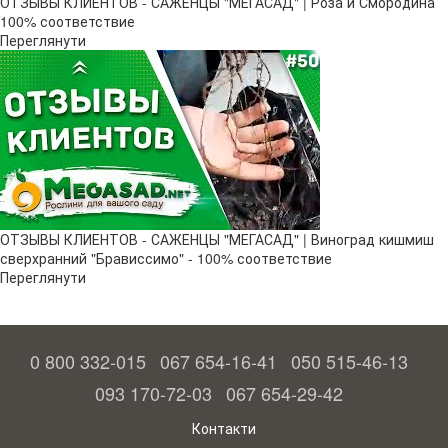
ОТЗЫВЫ КЛИЕНТОВ - САЖЕНЦЫ "МЕГАСАД" | Роза и Смородина
100% соответствие
Переглянути
ОТЗЫВЫ КЛИЕНТОВ - САЖЕНЦЫ "МЕГАСАД" | Виноград кишмиш
сверхранний "Брависсимо" - 100% соответствие
Переглянути
0 800 332-015
067 654-16-41
050 515-46-13
093 170-72-03
067 654-29-42
Контакти