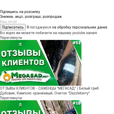
Підпишись на розсилку
Знижки, акції, розіграші, розпродаж
Підписатись
Я
погоджуюся
на обробку персональних даних
Всі відео ви можете побачити на нашому youtube каналі
Переглянути
ОТЗЫВЫ КЛИЕНТОВ - САЖЕНЦЫ "МЕГАСАД" | Белый гриб
Дубовик, Кампсис оранжевый, Очиток "Dazzleberry"
Переглянути