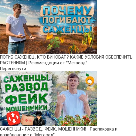
ПОГИБ САЖЕНЕЦ, КТО ВИНОВАТ? КАКИЕ УСЛОВИЯ ОБЕСПЕЧИТЬ
РАСТЕНИЯМ | Рекомендации от "Мегасад"
Переглянути
САЖЕНЦЫ - РАЗВОД, ФЕЙК, МОШЕННИКИ! | Распаковка и
разоблачение с "Мегасад"