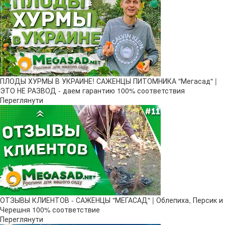
ПЛОДЫ ХУРМЫ В УКРАИНЕ! САЖЕНЦЫ ПИТОМНИКА "Мегасад" |
ЭТО НЕ РАЗВОД - даем гарантию 100% соответствия
Переглянути
ОТЗЫВЫ КЛИЕНТОВ - САЖЕНЦЫ "МЕГАСАД" | Облепиха, Персик и
Черешня 100% соответствие
Переглянути