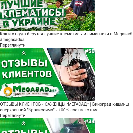
Как и откуда берутся лучшие клематисы и лимонники в Megasad!
#megasadua
Переглянути
ОТЗЫВЫ КЛИЕНТОВ - САЖЕНЦЫ "МЕГАСАД" | Виноград кишмиш
сверхранний "Брависсимо" - 100% соответствие
Переглянути