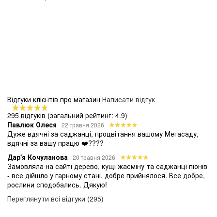
Відгуки клієнтів про магазин
Написати відгук
295 відгуків
(загальний рейтинг: 4.9)
Павлюк Олеся
22 травня 2026
Дуже вдячні за саджанці, процвітання вашому Мегасаду,
вдячні за вашу працю ❤️????
Дар'я Кочуланова
20 травня 2026
Замовляла на сайті дерево, кущі жасміну та саджанці піонів
- все дійшло у гарному стані, добре прийнялося. Все добре,
рослини сподобались. Дякую!
Переглянути всі відгуки (295)