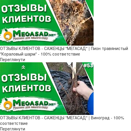
ОТЗЫВЫ КЛИЕНТОВ - САЖЕНЦЫ "МЕГАСАД" | Пион травянистый
"Кораловый шарм" - 100% соответствие
Переглянути
ОТЗЫВЫ КЛИЕНТОВ - САЖЕНЦЫ "МЕГАСАД" | Виноград - 100%
соответствие
Переглянути