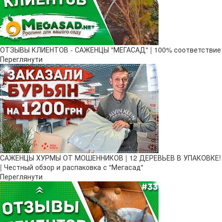
ОТЗЫВЫ КЛИЕНТОВ - САЖЕНЦЫ "МЕГАСАД" | 100% соответствие
Переглянути
САЖЕНЦЫ ХУРМЫ ОТ МОШЕННИКОВ | 12 ДЕРЕВЬЕВ В УПАКОВКЕ!
| Честный обзор и распаковка с "Мегасад"
Переглянути