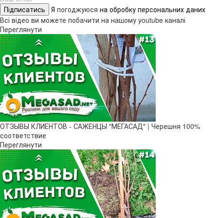
Підписатись
Я
погоджуюся
на обробку персональних даних
Всі відео ви можете побачити на нашому youtube каналі
Переглянути
ОТЗЫВЫ КЛИЕНТОВ - САЖЕНЦЫ "МЕГАСАД" | Черешня 100%
соответствие
Переглянути