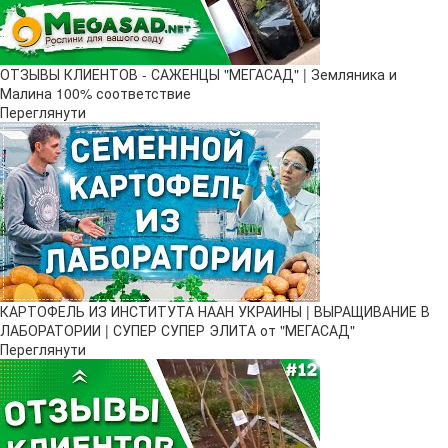
ОТЗЫВЫ КЛИЕНТОВ - САЖЕНЦЫ "МЕГАСАД" | Земляника и
Малина 100% соответствие
Переглянути
КАРТОФЕЛЬ ИЗ ИНСТИТУТА НААН УКРАИНЫ | ВЫРАЩИВАНИЕ В
ЛАБОРАТОРИИ | СУПЕР СУПЕР ЭЛИТА от "МЕГАСАД"
Переглянути