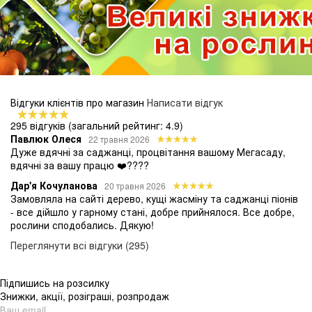
Відгуки клієнтів про магазин
Написати відгук
295 відгуків
(загальний рейтинг: 4.9)
Павлюк Олеся
22 травня 2026
Дуже вдячні за саджанці, процвітання вашому Мегасаду,
вдячні за вашу працю ❤️????
Дар'я Кочуланова
20 травня 2026
Замовляла на сайті дерево, кущі жасміну та саджанці піонів
- все дійшло у гарному стані, добре прийнялося. Все добре,
рослини сподобались. Дякую!
Переглянути всі відгуки (295)
Підпишись на розсилку
Знижки, акції, розіграші, розпродаж