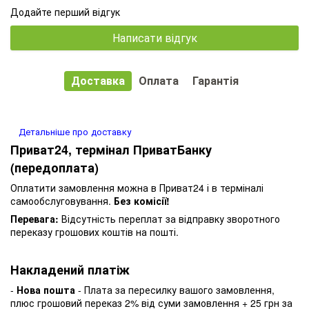
Додайте перший відгук
Написати відгук
Доставка
Оплата
Гарантія
Детальніше про доставку
Приват24, термінал ПриватБанку
(передоплата)
Оплатити замовлення можна в Приват24 і в терміналі
самообслуговування.
Без комісії!
Перевага:
Відсутність переплат за відправку зворотного
переказу грошових коштів на пошті.
Накладений платіж
-
Нова пошта
- Плата за пересилку вашого замовлення,
плюс грошовий переказ 2% від суми замовлення + 25 грн за