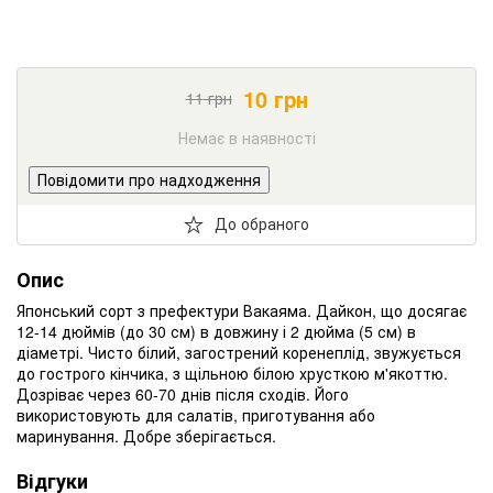
10
грн
11
грн
Немає в наявності
Повідомити про надходження
До обраного
Опис
Японський сорт з префектури Вакаяма. Дайкон, що досягає
12-14 дюймів (до 30 см) в довжину і 2 дюйма (5 см) в
діаметрі. Чисто білий, загострений коренеплід, звужується
до гострого кінчика, з щільною білою хрусткою м'якоттю.
Дозріває через 60-70 днів після сходів. Його
використовують для салатів, приготування або
маринування. Добре зберігається.
Відгуки