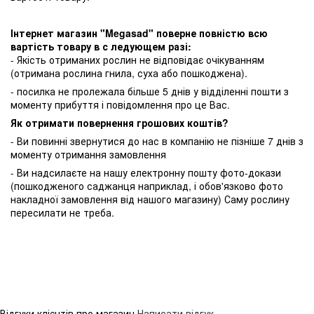
Інтернет магазин "Megasad" поверне повністю всю
вартість товару в с ледующем разі:
- Якість отриманих рослин не відповідає очікуванням
(отримана рослина гнила, суха або пошкоджена).
- посилка не пролежала більше 5 днів у відділенні пошти з
моменту прибуття і повідомлення про це Вас.
Як отримати повернення грошових коштів?
- Ви повинні звернутися до нас в компанію не пізніше 7 днів з
моменту отримання замовлення
- Ви надсилаєте на нашу електронну пошту фото-докази
(пошкодженого саджанця наприклад, і обов'язково фото
накладної замовлення від нашого магазину) Саму рослину
пересилати не треба.
Відгуки клієнтів про магазин
Написати відгук