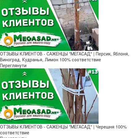
ОТЗЫВЫ КЛИЕНТОВ - САЖЕНЦЫ "МЕГАСАД" | Персик, Яблоня,
Виноград, Кудранья, Лимон 100% соответствие
Переглянути
ОТЗЫВЫ КЛИЕНТОВ - САЖЕНЦЫ "МЕГАСАД" | Черешня 100%
соответствие