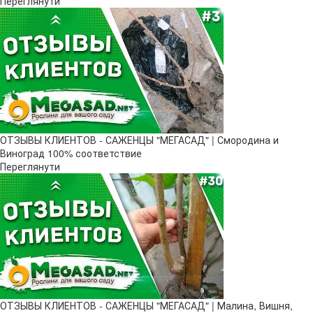
Переглянути
ОТЗЫВЫ КЛИЕНТОВ - САЖЕНЦЫ "МЕГАСАД" | Смородина и
Виноград 100% соответствие
Переглянути
ОТЗЫВЫ КЛИЕНТОВ - САЖЕНЦЫ "МЕГАСАД" | Малина, Вишня,