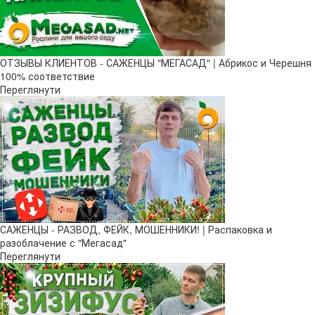
ОТЗЫВЫ КЛИЕНТОВ - САЖЕНЦЫ "МЕГАСАД" | Абрикос и Черешня
100% соответствие
Переглянути
САЖЕНЦЫ - РАЗВОД, ФЕЙК, МОШЕННИКИ! | Распаковка и
разоблачение с "Мегасад"
Переглянути