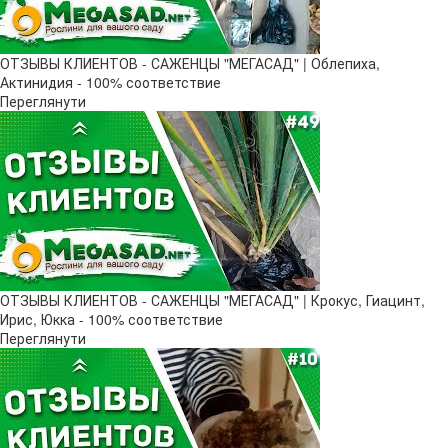
ОТЗЫВЫ КЛИЕНТОВ - САЖЕНЦЫ "МЕГАСАД" | Облепиха,
Актинидия - 100% соответствие
Переглянути
ОТЗЫВЫ КЛИЕНТОВ - САЖЕНЦЫ "МЕГАСАД" | Крокус, Гиацинт,
Ирис, Юкка - 100% соответствие
Переглянути