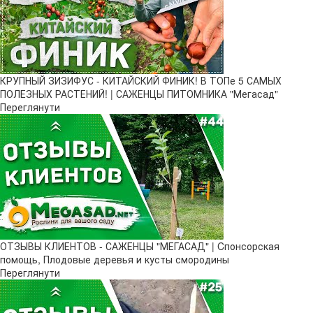
КРУПНЫЙ ЗИЗИФУС - КИТАЙСКИЙ ФИНИК! В ТОПе 5 САМЫХ
ПОЛЕЗНЫХ РАСТЕНИЙ! | САЖЕНЦЫ ПИТОМНИКА "Мегасад"
Переглянути
ОТЗЫВЫ КЛИЕНТОВ - САЖЕНЦЫ "МЕГАСАД" | Cпонсорская
помощь, Плодовые деревья и кусты смородины
Переглянути