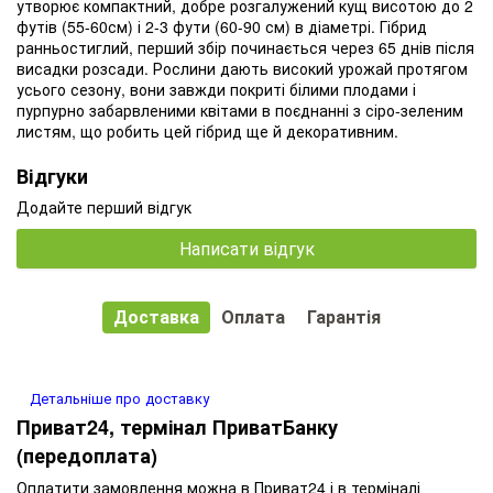
утворює компактний, добре розгалужений кущ висотою до 2
футів (55-60см) і 2-3 фути (60-90 см) в діаметрі. Гібрид
ранньостиглий, перший збір починається через 65 днів після
висадки розсади. Рослини дають високий урожай протягом
усього сезону, вони завжди покриті білими плодами і
пурпурно забарвленими квітами в поєднанні з сіро-зеленим
листям, що робить цей гібрид ще й декоративним.
Відгуки
Додайте перший відгук
Написати відгук
Доставка
Оплата
Гарантія
Детальніше про доставку
Приват24, термінал ПриватБанку
(передоплата)
Оплатити замовлення можна в Приват24 і в терміналі