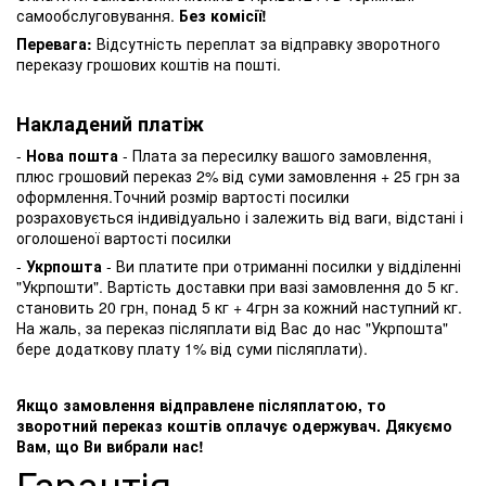
самообслуговування.
Без комісії!
Перевага:
Відсутність переплат за відправку зворотного
переказу грошових коштів на пошті.
Накладений платіж
-
Нова пошта
- Плата за пересилку вашого замовлення,
плюс грошовий переказ 2% від суми замовлення + 25 грн за
оформлення.Точний розмір вартості посилки
розраховується індивідуально і залежить від ваги, відстані і
оголошеної вартості посилки
-
Укрпошта
- Ви платите при отриманні посилки у відділенні
"Укрпошти". Вартість доставки при вазі замовлення до 5 кг.
становить 20 грн, понад 5 кг + 4грн за кожний наступний кг.
На жаль, за переказ післяплати від Вас до нас "Укрпошта"
бере додаткову плату 1% від суми післяплати).
Якщо замовлення відправлене післяплатою, то
зворотний переказ коштів оплачує одержувач. Дякуємо
Вам, що Ви вибрали нас!
Гарантія