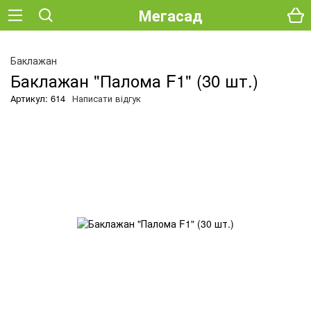
Мегасад
О
Баклажан
Баклажан "Палома F1" (30 шт.)
Артикул: 614
Написати відгук