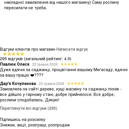
накладної замовлення від нашого магазину) Саму рослину
пересилати не треба.
Відгуки клієнтів про магазин
Написати відгук
295 відгуків
(загальний рейтинг: 4.9)
Павлюк Олеся
22 травня 2026
Дуже вдячні за саджанці, процвітання вашому Мегасаду, вдячні
за вашу працю ❤️????
Дар'я Кочуланова
20 травня 2026
Замовляла на сайті дерево, кущі жасміну та саджанці піонів -
все дійшло у гарному стані, добре прийнялося. Все добре,
рослини сподобались. Дякую!
Переглянути всі відгуки (295)
Підпишись на розсилку
Знижки, акції, розіграші, розпродаж