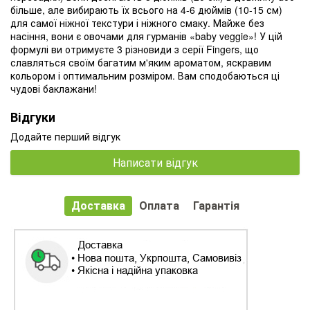
більше, але вибирають їх всього на 4-6 дюймів (10-15 см)
для самої ніжної текстури і ніжного смаку. Майже без
насіння, вони є овочами для гурманів «baby veggie»! У цій
формулі ви отримуєте 3 різновиди з серії Fingers, що
славляться своїм багатим м'яким ароматом, яскравим
кольором і оптимальним розміром. Вам сподобаються ці
чудові баклажани!
Відгуки
Додайте перший відгук
Написати відгук
Доставка
Оплата
Гарантія