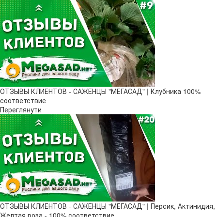
ОТЗЫВЫ КЛИЕНТОВ - САЖЕНЦЫ "МЕГАСАД" | Клубника 100%
соответствие
Переглянути
ОТЗЫВЫ КЛИЕНТОВ - САЖЕНЦЫ "МЕГАСАД" | Персик, Актинидия,
Желтая роза - 100% соответствие