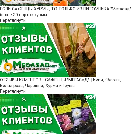
ЕСЛИ САЖЕНЦЫ ХУРМЫ, ТО ТОЛЬКО ИЗ ПИТОМНИКА "Мегасад" |
более 20 сортов хурмы
Переглянути
ОТЗЫВЫ КЛИЕНТОВ - САЖЕНЦЫ "МЕГАСАД" | Киви, Яблоня,
Белая роза, Черешня, Хурма и Груша
Переглянути