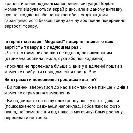
траплятися несподівані малоприємні ситуації. Подібні
моменти відбуваються вкрай рідко, але в даному випадку,
при пошкодженні або повної загибелі саджанця ми
гарантуємо його безкоштовну заміну або повне повернення
вартості товару.
Інтернет магазин "Megasad" поверне повністю всю
вартість товару в с ледующем разі:
- Якість отриманих рослин не відповідає очікуванням
(отримана рослина гнила, суха або пошкоджена).
- посилка не пролежала більше 5 днів у відділенні пошти з
моменту прибуття і повідомлення про це Вас.
Як отримати повернення грошових коштів?
- Ви повинні звернутися до нас в компанію не пізніше 7 днів з
моменту отримання замовлення
- Ви надсилаєте на нашу електронну пошту фото-докази
(пошкодженого саджанця наприклад, і обов'язково фото
накладної замовлення від нашого магазину) Саму рослину
пересилати не треба.