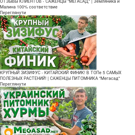
ОТЗЫВЫ КЛИЕНТОВ - САЖЕНЦЫ "МЕГАСАД" | Земляника и
Малина 100% соответствие
Переглянути
КРУПНЫЙ ЗИЗИФУС - КИТАЙСКИЙ ФИНИК! В ТОПе 5 САМЫХ
ПОЛЕЗНЫХ РАСТЕНИЙ! | САЖЕНЦЫ ПИТОМНИКА "Мегасад"
Переглянути