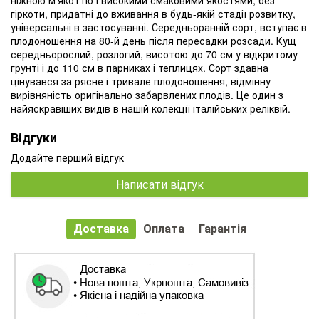
гіркоти, придатні до вживання в будь-якій стадії розвитку,
універсальні в застосуванні. Середньоранній сорт, вступає в
плодоношення на 80-й день після пересадки розсади. Кущ
середньорослий, розлогий, висотою до 70 см у відкритому
грунті і до 110 см в парниках і теплицях. Сорт здавна
цінувався за рясне і тривале плодоношення, відмінну
вирівняність оригінально забарвлених плодів. Це один з
найяскравіших видів в нашій колекції італійських реліквій.
Відгуки
Додайте перший відгук
Написати відгук
Доставка
Оплата
Гарантія