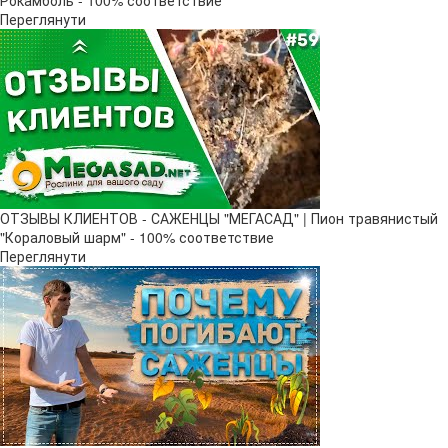
Рокамболь - 100% соответствие
Переглянути
ОТЗЫВЫ КЛИЕНТОВ - САЖЕНЦЫ "МЕГАСАД" | Пион травянистый
"Кораловый шарм" - 100% соответствие
Переглянути