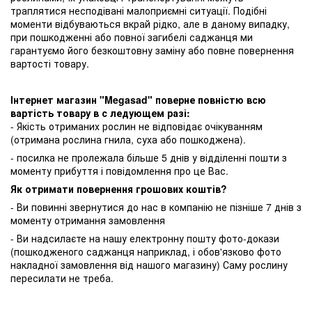
траплятися несподівані малоприємні ситуації. Подібні
моменти відбуваються вкрай рідко, але в даному випадку,
при пошкодженні або повної загибелі саджанця ми
гарантуємо його безкоштовну заміну або повне повернення
вартості товару.
Інтернет магазин "Megasad" поверне повністю всю
вартість товару в с ледующем разі:
- Якість отриманих рослин не відповідає очікуванням
(отримана рослина гнила, суха або пошкоджена).
- посилка не пролежала більше 5 днів у відділенні пошти з
моменту прибуття і повідомлення про це Вас.
Як отримати повернення грошових коштів?
- Ви повинні звернутися до нас в компанію не пізніше 7 днів з
моменту отримання замовлення
- Ви надсилаєте на нашу електронну пошту фото-докази
(пошкодженого саджанця наприклад, і обов'язково фото
накладної замовлення від нашого магазину) Саму рослину
пересилати не треба.