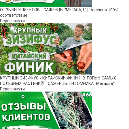
ОТЗЫВЫ КЛИЕНТОВ - САЖЕНЦЫ "МЕГАСАД" | Черешня 100%
соответствие
Переглянути
КРУПНЫЙ ЗИЗИФУС - КИТАЙСКИЙ ФИНИК! В ТОПе 5 САМЫХ
ПОЛЕЗНЫХ РАСТЕНИЙ! | САЖЕНЦЫ ПИТОМНИКА "Мегасад"
Переглянути