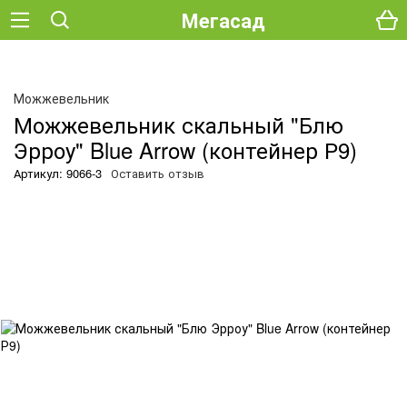
Мегасад
О
Можжевельник
Можжевельник скальный "Блю
Эрроу" Blue Arrow (контейнер Р9)
Артикул: 9066-3
Оставить отзыв