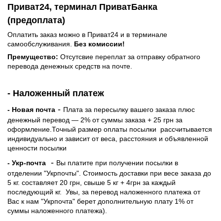
Приват24, терминал ПриватБанка
(предоплата)
Оплатить заказ можно в Приват24 и в терминале
самообслуживания.
Без комиссии!
Премущество:
Отсутсвие переплат за отправку обратного
перевода денежных средств на почте.
- Наложенный платеж
-
- Новая почта
Плата за пересылку вашего заказа плюс
денежный перевод — 2% от суммы заказа + 25 грн за
оформление.Точный размер оплаты посылки рассчитывается
индивидуально и зависит от веса, расстояния и объявленной
ценности посылки
-
- Укр-почта
Вы платите при получении посылки в
отделении "Укрпочты". Стоимость доставки при весе заказа до
5 кг. составляет 20 грн, свыше 5 кг + 4грн за каждый
последующий кг.
Увы, за перевод наложенного платежа от
Вас к нам "Укрпочта" берет дополнительную плату 1% от
суммы наложенного платежа).