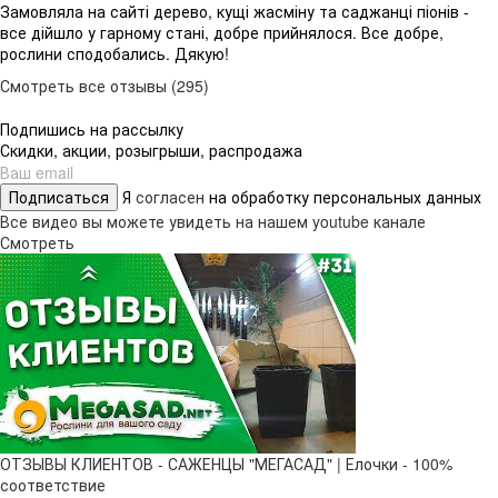
Замовляла на сайті дерево, кущі жасміну та саджанці піонів -
все дійшло у гарному стані, добре прийнялося. Все добре,
рослини сподобались. Дякую!
Смотреть все отзывы (295)
Подпишись на рассылку
Скидки, акции, розыгрыши, распродажа
Подписаться
Я
согласен
на обработку персональных данных
Все видео вы можете увидеть на нашем youtube канале
Смотреть
ОТЗЫВЫ КЛИЕНТОВ - САЖЕНЦЫ "МЕГАСАД" | Елочки - 100%
соответствие