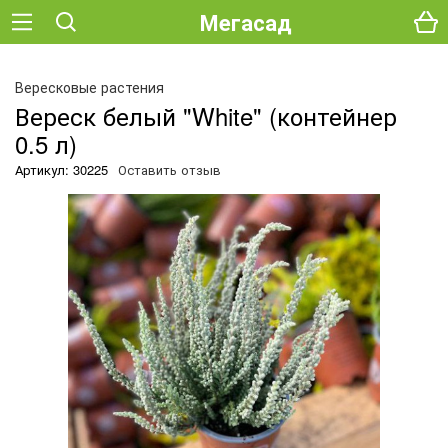
Мегасад
О
Вересковые растения
Вереск белый "White" (контейнер
0.5 л)
Артикул: 30225
Оставить отзыв