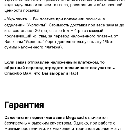
индивидуально и зависит от веса, расстояния и объявленной
ценности посылки
-
- Укр-почта
Вы платите при получении посылки в
отделении "Укрпочты". Стоимость доставки при весе заказа до
5 кг. составляет 20 грн, свыше 5 кг + 4грн за каждый
последующий кг.
Увы, за перевод наложенного платежа от
Вас к нам "Укрпочта" берет дополнительную плату 1% от
суммы наложенного платежа).
Если заказ отправлен наложенным платежом, то
обратный перевод стредств оплачивает получатель.
Спасибо Вам, что Вы выбрали Нас!
Гарантия
Саженцы интернет-магазина Megasad
отличается
безупречным высоким качеством. Однако, при работе с
живыми растениями, их упаковке и транспортировке могут