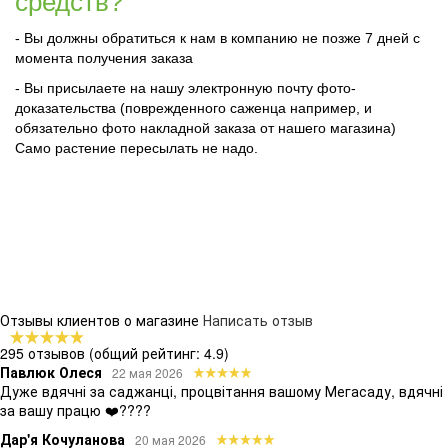
средств?
- Вы должны обратиться к нам в компанию не позже 7 дней с
момента получения заказа
- Вы присылаете на нашу электронную почту фото-
доказательства (поврежденного саженца например, и
обязательно фото накладной заказа от нашего магазина)
Само растение пересылать не надо.
Отзывы клиентов о магазине
Написать отзыв
295 отзывов
(общий рейтинг: 4.9)
Павлюк Олеся
22 мая 2026
Дуже вдячні за саджанці, процвітання вашому Мегасаду, вдячні
за вашу працю ❤️????
Дар'я Кочуланова
20 мая 2026