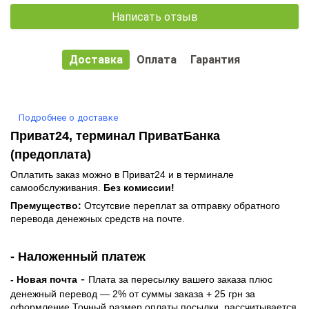
Написать отзыв
Доставка
Оплата
Гарантия
Подробнее о доставке
Приват24, терминал ПриватБанка
(предоплата)
Оплатить заказ можно в Приват24 и в терминале
самообслуживания.
Без комиссии!
Премущество:
Отсутсвие переплат за отправку обратного
перевода денежных средств на почте.
- Наложенный платеж
-
- Новая почта
Плата за пересылку вашего заказа плюс
денежный перевод — 2% от суммы заказа + 25 грн за
оформление.Точный размер оплаты посылки рассчитывается