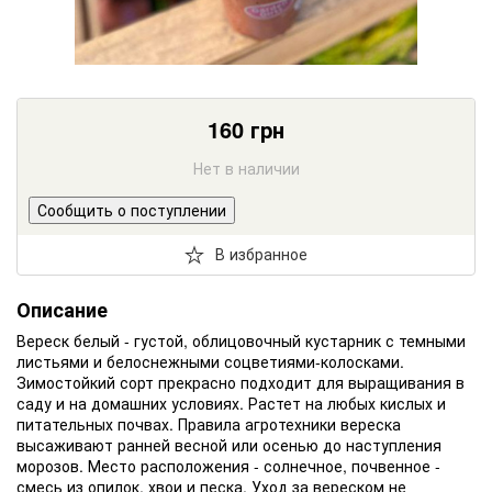
160
грн
Нет в наличии
Сообщить о поступлении
В избранное
Описание
Вереск белый - густой, облицовочный кустарник с темными
листьями и белоснежными соцветиями-колосками.
Зимостойкий сорт прекрасно подходит для выращивания в
саду и на домашних условиях. Растет на любых кислых и
питательных почвах. Правила агротехники вереска
высаживают ранней весной или осенью до наступления
морозов. Место расположения - солнечное, почвенное -
смесь из опилок, хвои и песка. Уход за вереском не