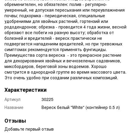
обременителен, но обязателен: полив - регулярно-
умеренный, не допуская пересыхания или переувлажнения
почвы; подкормка - периодическая, специальные
удобрениями для хвойных растений, гортензий или
рододендронов; обрезка - проводится 4 года жизни, весной
обрезают все побеги на разную высоту; обработка от
болезней и вредителей - вереск практически не
подвергается нападениям вредителей, но при тревожных
симптомах рекомендуется применять фунгициды.
Преимущества сорта вереска - это прекрасное растение
для декорирования хвойных и вечнозеленых садовников,
миксбордеров, береговой зоны водоемов. Хорошо
смотрится в однородной группе во время массового цвета.
Это очень удобно при создании различных композиций.
Характеристики
Артикул
30225
Название
Вереск белый "White" (контейнер 0.5 л)
Отзывы
Добавьте первый отзыв