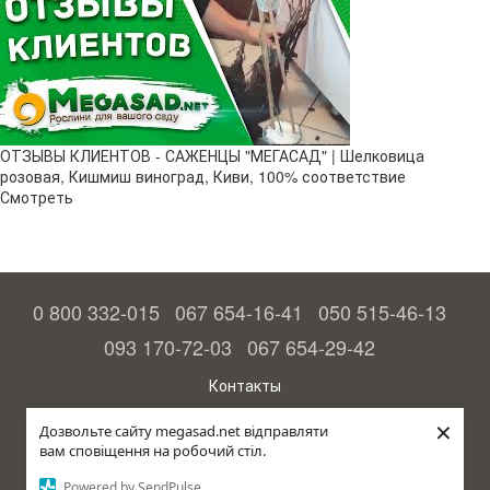
ОТЗЫВЫ КЛИЕНТОВ - САЖЕНЦЫ "МЕГАСАД" | Шелковица
розовая, Кишмиш виноград, Киви, 100% соответствие
Смотреть
0 800 332-015
067 654-16-41
050 515-46-13
093 170-72-03
067 654-29-42
Контакты
Полная версия сайта
×
Дозвольте сайту megasad.net відправляти
вам сповіщення на робочий стіл.
© 2015—2026
Megasad - гарантия высокого урожая
Powered by SendPulse