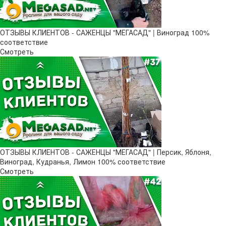
ОТЗЫВЫ КЛИЕНТОВ - САЖЕНЦЫ "МЕГАСАД" | Виноград 100%
соответствие
Смотреть
ОТЗЫВЫ КЛИЕНТОВ - САЖЕНЦЫ "МЕГАСАД" | Персик, Яблоня,
Виноград, Кудранья, Лимон 100% соответствие
Смотреть