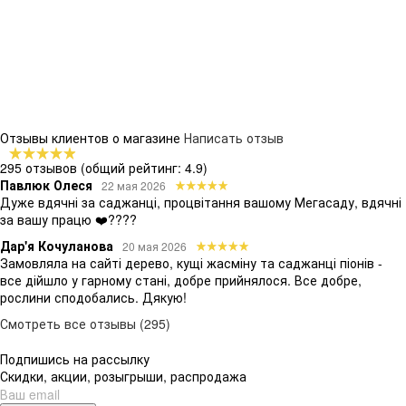
Отзывы клиентов о магазине
Написать отзыв
295 отзывов
(общий рейтинг: 4.9)
Павлюк Олеся
22 мая 2026
Дуже вдячні за саджанці, процвітання вашому Мегасаду, вдячні
за вашу працю ❤️????
Дар'я Кочуланова
20 мая 2026
Замовляла на сайті дерево, кущі жасміну та саджанці піонів -
все дійшло у гарному стані, добре прийнялося. Все добре,
рослини сподобались. Дякую!
Смотреть все отзывы (295)
Подпишись на рассылку
Скидки, акции, розыгрыши, распродажа