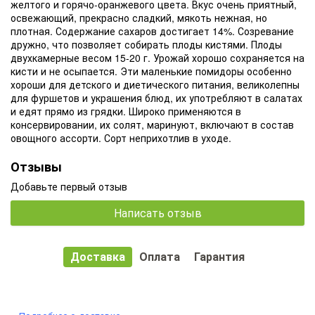
желтого и горячо-оранжевого цвета.
Вкус очень приятный,
освежающий, прекрасно сладкий, мякоть нежная, но
плотная.
Содержание сахаров достигает 14%.
Созревание
дружно, что позволяет собирать плоды кистями.
Плоды
двухкамерные весом 15-20 г. Урожай хорошо сохраняется на
кисти и не осыпается.
Эти маленькие помидоры особенно
хороши для детского и диетического питания, великолепны
для фуршетов и украшения блюд, их употребляют в салатах
и едят прямо из грядки.
Широко применяются в
консервировании, их солят, маринуют, включают в состав
овощного ассорти.
Сорт неприхотлив в уходе.
Отзывы
Добавьте первый отзыв
Написать отзыв
Доставка
Оплата
Гарантия