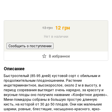
12
грн
13
грн
Нет в наличии
Сообщить о поступлении
В избранное
Описание
Быстроспелый (85-95 дней) кустовой сорт с обильным и
продолжительным плодоношением.
Растение
индетерминантное, высокорослое, около 2 м в высоту, в
период созревания выглядит очень нарядно, за красоту и
вкусные плоды оно получило название «Конфетное дерево».
Мини-помидоры собраны в большую простую длинную
кисть, на которой от 30 до 50 плодов.
Они как маленькие
шарики, ровные, блестящие, насыщенно-красного, ярко-