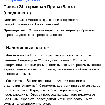
Подробнее о доставке
Приват24, терминал ПриватБанка
(предоплата)
Оплатить заказ можно в Приват24 и в терминале
самообслуживания.
Без комиссии!
Премущество:
Отсутсвие переплат за отправку обратного
перевода денежных средств на почте.
- Наложенный платеж
-
- Новая почта
Плата за пересылку вашего заказа плюс
денежный перевод — 2% от суммы заказа + 25 грн за
оформление.Точный размер оплаты посылки рассчитывается
индивидуально и зависит от веса, расстояния и объявленной
ценности посылки
-
- Укр-почта
Вы платите при получении посылки в
отделении "Укрпочты". Стоимость доставки при весе заказа до
5 кг. составляет 20 грн, свыше 5 кг + 4грн за каждый
последующий кг.
Увы, за перевод наложенного платежа от
Вас к нам "Укрпочта" берет дополнительную плату 1% от
суммы наложенного платежа).