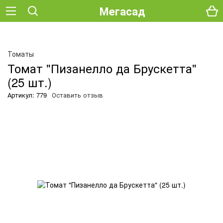
Мегасад
О
Томаты
Томат "Пизанелло да Брускетта"
(25 шт.)
Артикул: 779
Оставить отзыв