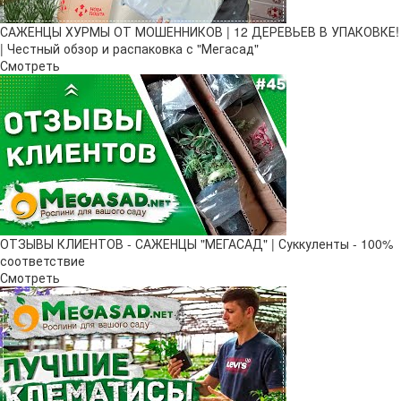
САЖЕНЦЫ ХУРМЫ ОТ МОШЕННИКОВ | 12 ДЕРЕВЬЕВ В УПАКОВКЕ!
| Честный обзор и распаковка с "Мегасад"
Смотреть
ОТЗЫВЫ КЛИЕНТОВ - САЖЕНЦЫ "МЕГАСАД" | Суккуленты - 100%
соответствие
Смотреть