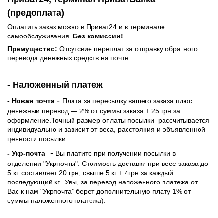
(предоплата)
Оплатить заказ можно в Приват24 и в терминале
самообслуживания.
Без комиссии!
Премущество:
Отсутсвие переплат за отправку обратного
перевода денежных средств на почте.
- Наложенный платеж
-
- Новая почта
Плата за пересылку вашего заказа плюс
денежный перевод — 2% от суммы заказа + 25 грн за
оформление.Точный размер оплаты посылки рассчитывается
индивидуально и зависит от веса, расстояния и объявленной
ценности посылки
-
- Укр-почта
Вы платите при получении посылки в
отделении "Укрпочты". Стоимость доставки при весе заказа до
5 кг. составляет 20 грн, свыше 5 кг + 4грн за каждый
последующий кг.
Увы, за перевод наложенного платежа от
Вас к нам "Укрпочта" берет дополнительную плату 1% от
суммы наложенного платежа).