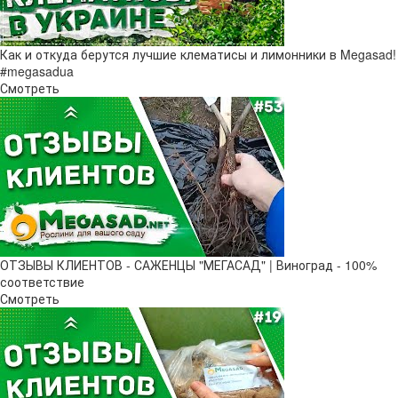
Как и откуда берутся лучшие клематисы и лимонники в Megasad!
#megasadua
Смотреть
ОТЗЫВЫ КЛИЕНТОВ - САЖЕНЦЫ "МЕГАСАД" | Виноград - 100%
соответствие
Смотреть