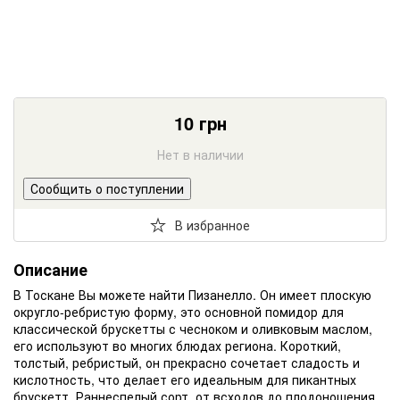
10
грн
Нет в наличии
Сообщить о поступлении
В избранное
Описание
В Тоскане Вы можете найти Пизанелло. Он имеет плоскую
округло-ребристую форму, это основной помидор для
классической брускетты с чесноком и оливковым маслом,
его используют во многих блюдах региона. Короткий,
толстый, ребристый, он прекрасно сочетает сладость и
кислотность, что делает его идеальным для пикантных
брускетт. Раннеспелый сорт, от всходов до плодоношения