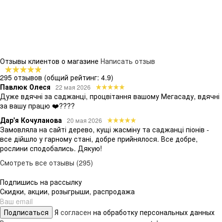
Отзывы клиентов о магазине
Написать отзыв
295 отзывов
(общий рейтинг: 4.9)
Павлюк Олеся
22 мая 2026
Дуже вдячні за саджанці, процвітання вашому Мегасаду, вдячні
за вашу працю ❤️????
Дар'я Кочуланова
20 мая 2026
Замовляла на сайті дерево, кущі жасміну та саджанці піонів -
все дійшло у гарному стані, добре прийнялося. Все добре,
рослини сподобались. Дякую!
Смотреть все отзывы (295)
Подпишись на рассылку
Скидки, акции, розыгрыши, распродажа
Подписаться
Я
согласен
на обработку персональных данных