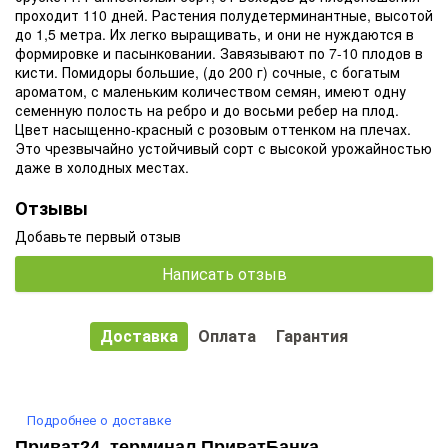
проходит 110 дней. Растения полудетерминантные, высотой
до 1,5 метра. Их легко выращивать, и они не нуждаются в
формировке и пасынковании. Завязывают по 7-10 плодов в
кисти. Помидоры большие, (до 200 г) сочные, с богатым
ароматом, с маленьким количеством семян, имеют одну
семенную полость на ребро и до восьми ребер на плод.
Цвет насыщенно-красный с розовым оттенком на плечах.
Это чрезвычайно устойчивый сорт с высокой урожайностью
даже в холодных местах.
Отзывы
Добавьте первый отзыв
Написать отзыв
Доставка
Оплата
Гарантия
Подробнее о доставке
Приват24, терминал ПриватБанка