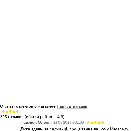
Отзывы клиентов о магазине
Написать отзыв
295 отзывов
(общий рейтинг: 4.9)
Павлюк Олеся
22.05.2026 в 01:09
Дуже вдячні за саджанці, процвітання вашому Мегасаду,