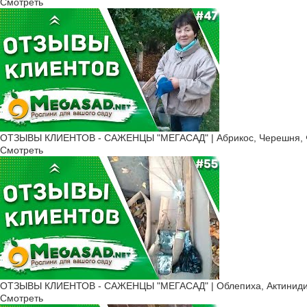
Смотреть
ОТЗЫВЫ КЛИЕНТОВ - САЖЕНЦЫ "МЕГАСАД" | Абрикос, Черешня, Ф
Смотреть
ОТЗЫВЫ КЛИЕНТОВ - САЖЕНЦЫ "МЕГАСАД" | Облепиха, Актинидия
Смотреть