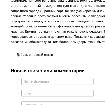
Оригинальный сорт из группы лиановидных томатов, имею
индетерминантный помидор, его куст может достигать высо
запретного города» - ранний сорт, так что уже через 90 дн
сливки. Успешно противостоит многим болезням, с плодон
обустройство опор для этих высокорослых мощных «лиан». 
кожицей. В кисти может быть сформировано до 20-25 ровных
красная. Внутри - сочная и плотная мякоть, очень сладкая. 
консервировать томаты в цельном виде. Также эти красивы
салатов, их обожают дети, тем более, помидоры очень быст
Добавьте первый отзыв
Новый отзыв или комментарий