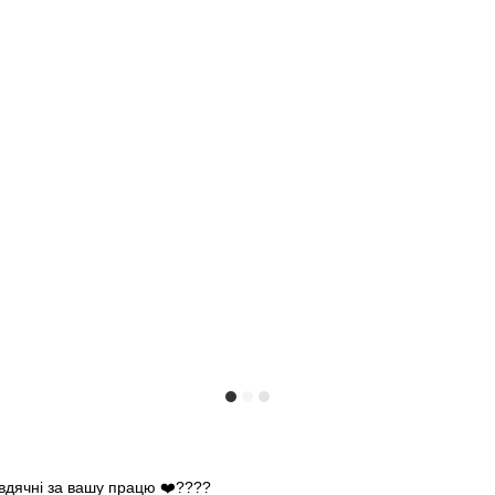
 вдячні за вашу працю ❤️????