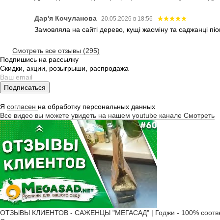
Дар'я Кочуланова
20.05.2026 в 18:56
Замовляла на сайті дерево, кущі жасміну та саджанці піо
Смотреть все отзывы (295)
Подпишись на рассылку
Скидки, акции, розыгрыши, распродажа
Подписаться
Я
согласен
на обработку персональных данных
Все видео вы можете увидеть на нашем youtube канале
Смотреть
ОТЗЫВЫ КЛИЕНТОВ - САЖЕНЦЫ "МЕГАСАД" | Годжи - 100% соотве