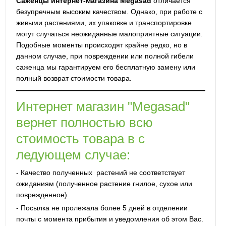
Саженцы интернет-магазина Megasad
отличается
безупречным высоким качеством. Однако, при работе с
живыми растениями, их упаковке и транспортировке
могут случаться неожиданные малоприятные ситуации.
Подобные моменты происходят крайне редко, но в
данном случае, при повреждении или полной гибели
саженца мы гарантируем его бесплатную замену или
полный возврат стоимости товара.
Интернет магазин "Megasad"
вернет полностью всю
стоимость товара в с
ледующем случае:
- Качество полученных растений не соответствует
ожиданиям (полученное растение гнилое, сухое или
поврежденное).
- Посылка не пролежала более 5 дней в отделении
почты с момента прибытия и уведомления об этом Вас.