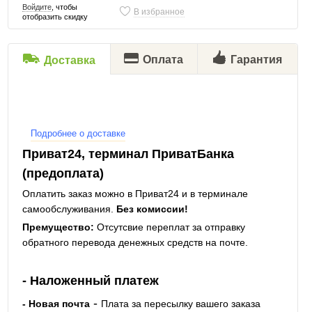
Войдите
, чтобы
В избранное
отобразить скидку
Оплата
Гарантия
Доставка
Подробнее о доставке
Приват24, терминал ПриватБанка
(предоплата)
Оплатить заказ можно в Приват24 и в терминале
самообслуживания.
Без комиссии!
Премущество:
Отсутсвие переплат за отправку
обратного перевода денежных средств на почте.
- Наложенный платеж
-
- Новая почта
Плата за пересылку вашего заказа