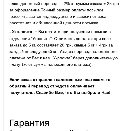
плюс денежный перевод — 2% от суммы заказа + 25 грн
за оформление.Точный размер оплаты посылки
рассчитывается индивидуально и зависит от веса,
расстояния и объявленной ценности посылки
-
- Укр-почта
Вы платите при получении посылки в
отделении "Укрпочты". Стоимость доставки при весе
заказа до 5 кг. составляет 20 грн, свыше 5 кг + 4грн за
каждый последующий кг.
Увы, за перевод наложенного
платежа от Вас к нам "Укрпочта" берет дополнительную
плату 1% от суммы наложенного платежа).
Если заказ отправлен наложенным платежом, то
обратный перевод стредств оплачивает
получатель. Спасибо Вам, что Вы выбрали Нас!
Гарантия