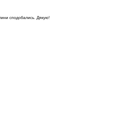
слини сподобались. Дякую!