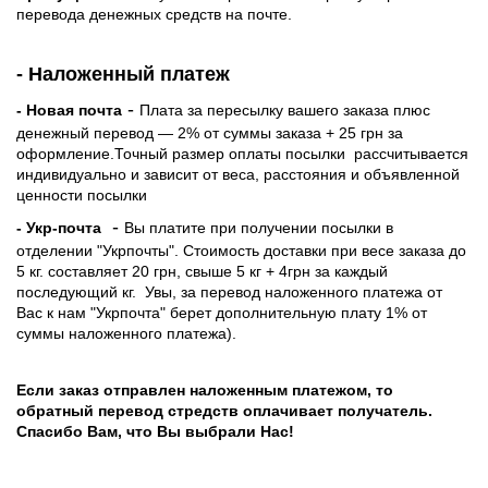
перевода денежных средств на почте.
- Наложенный платеж
-
- Новая почта
Плата за пересылку вашего заказа плюс
денежный перевод — 2% от суммы заказа + 25 грн за
оформление.Точный размер оплаты посылки рассчитывается
индивидуально и зависит от веса, расстояния и объявленной
ценности посылки
-
- Укр-почта
Вы платите при получении посылки в
отделении "Укрпочты". Стоимость доставки при весе заказа до
5 кг. составляет 20 грн, свыше 5 кг + 4грн за каждый
последующий кг.
Увы, за перевод наложенного платежа от
Вас к нам "Укрпочта" берет дополнительную плату 1% от
суммы наложенного платежа).
Если заказ отправлен наложенным платежом, то
обратный перевод стредств оплачивает получатель.
Спасибо Вам, что Вы выбрали Нас!