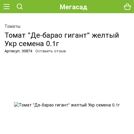
Мегасад
Томаты
Томат "Де-барао гигант" желтый
Укр семена 0.1г
Артикул: 00874
Оставить отзыв