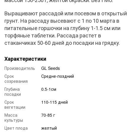
массой 150-250 г, желтой окраски. Без ГМО.
Выращивают рассадой или посевом в открытый
грунт. На рассаду высевают с 1 по 10 марта в
питательные горшочки на глубину 1-1.5 см или
торфяные таблетки. Рассада растет в
стаканчиках 50-60 дней до посадки на грядку.
Характеристики
Производитель
GL Seeds
Срок
Средне-поздний
созревания
Глубина
0.5-1см
посадки
Срок
110-115 дней
вегетации
Масса
70-85 г
культуры
Цвет плода
желтый