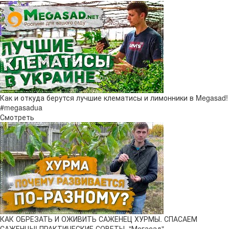
Как и откуда берутся лучшие клематисы и лимонники в Megasad!
#megasadua
Смотреть
КАК ОБРЕЗАТЬ И ОЖИВИТЬ САЖЕНЕЦ ХУРМЫ. СПАСАЕМ
САЖЕНЦЫ! ПРАКТИЧЕСКИЕ СОВЕТЫ. "Мегасад"