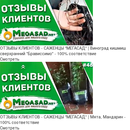
ОТЗЫВЫ КЛИЕНТОВ - САЖЕНЦЫ "МЕГАСАД" | Виноград кишмиш
сверхранний "Брависсимо" - 100% соответствие
Смотреть
ОТЗЫВЫ КЛИЕНТОВ - САЖЕНЦЫ "МЕГАСАД" | Мята, Мандарин -
100% соответствие
Смотреть