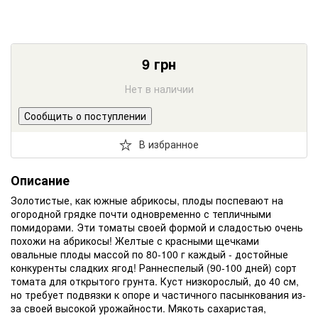
9
грн
Нет в наличии
Сообщить о поступлении
В избранное
Описание
Золотистые, как южные абрикосы, плоды поспевают на
огородной грядке почти одновременно с тепличными
помидорами. Эти томаты своей формой и сладостью очень
похожи на абрикосы! Желтые с красными щечками
овальные плоды массой по 80-100 г каждый - достойные
конкуренты сладких ягод! Раннеспелый (90-100 дней) сорт
томата для открытого грунта. Куст низкорослый, до 40 см,
но требует подвязки к опоре и частичного пасынкования из-
за своей высокой урожайности. Мякоть сахаристая,