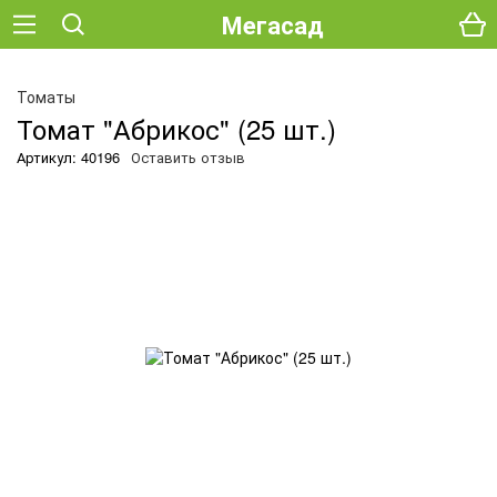
Мегасад
О
Томаты
Томат "Абрикос" (25 шт.)
Артикул: 40196
Оставить отзыв