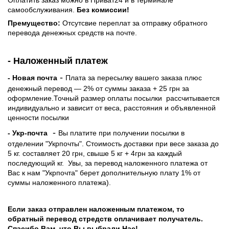
самообслуживания.
Без комиссии!
Премущество:
Отсутсвие переплат за отправку обратного
перевода денежных средств на почте.
- Наложенный платеж
-
- Новая почта
Плата за пересылку вашего заказа плюс
денежный перевод — 2% от суммы заказа + 25 грн за
оформление.Точный размер оплаты посылки рассчитывается
индивидуально и зависит от веса, расстояния и объявленной
ценности посылки
-
- Укр-почта
Вы платите при получении посылки в
отделении "Укрпочты". Стоимость доставки при весе заказа до
5 кг. составляет 20 грн, свыше 5 кг + 4грн за каждый
последующий кг.
Увы, за перевод наложенного платежа от
Вас к нам "Укрпочта" берет дополнительную плату 1% от
суммы наложенного платежа).
Если заказ отправлен наложенным платежом, то
обратный перевод стредств оплачивает получатель.
Спасибо Вам, что Вы выбрали Нас!