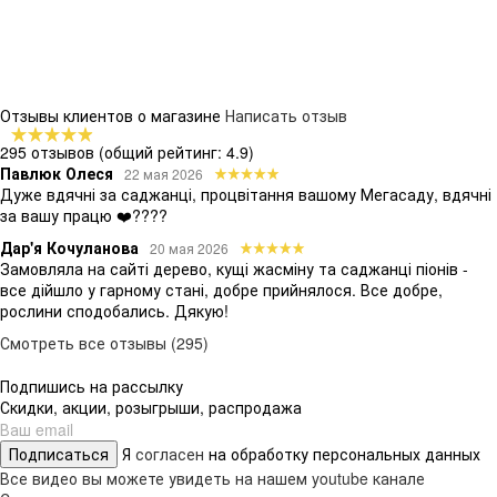
Отзывы клиентов о магазине
Написать отзыв
295 отзывов
(общий рейтинг: 4.9)
Павлюк Олеся
22 мая 2026
Дуже вдячні за саджанці, процвітання вашому Мегасаду, вдячні
за вашу працю ❤️????
Дар'я Кочуланова
20 мая 2026
Замовляла на сайті дерево, кущі жасміну та саджанці піонів -
все дійшло у гарному стані, добре прийнялося. Все добре,
рослини сподобались. Дякую!
Смотреть все отзывы (295)
Подпишись на рассылку
Скидки, акции, розыгрыши, распродажа
Подписаться
Я
согласен
на обработку персональных данных
Все видео вы можете увидеть на нашем youtube канале