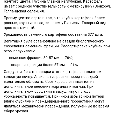
желтого цвета. Глубина глазков неглубокая. Картофель
имеет среднюю чувствительность к метрибузину (Зенкору).
Голландская селекция.
Преимущества сорта в том, что клубни картофеля более
ровные, крупные и гладкие, чем у Ривьеры. Товарный вид
просто отличный.
Урожайность семенного картофеля составила 377 ц/га.
Вегетация была остановлена на стадии биологического
созревания семенной фракции. Рассортировка клубней при
этом получилась:
семенная фракция 30-57 мм — 79%;
товарная фракция более 57 мм — 21%
Следует избегать посадки этого картофеля в слишком
холодную почву. Апикальные ростки перед посадкой
желательно обломать. Сорт хорошо отзывается на
дополнительное внесение марганца и магния. При
дополнительном орошении в засушливую погоду,
урожайность повышается. Причиной избыточной потери
влаги клубнями и преждевременного прорастания могут
являться механически повреждения, полученные во время
сбора урожая.