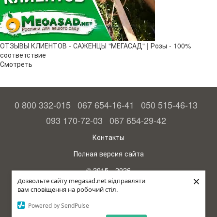
ОТЗЫВЫ КЛИЕНТОВ - САЖЕНЦЫ "МЕГАСАД" | Розы - 100%
соответствие
Смотреть
0 800 332-015
067 654-16-41
050 515-46-13
093 170-72-03
067 654-29-42
Контакты
Полная версия сайта
© 2015—2026
×
Megasad - гарантия высокого урожая
Дозвольте сайту megasad.net відправляти
вам сповіщення на робочий стіл.
Укр
Powered by SendPulse