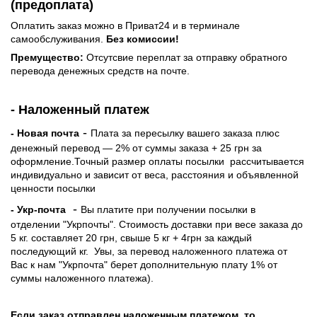
(предоплата)
Оплатить заказ можно в Приват24 и в терминале
самообслуживания.
Без комиссии!
Премущество:
Отсутсвие переплат за отправку обратного
перевода денежных средств на почте.
- Наложенный платеж
-
- Новая почта
Плата за пересылку вашего заказа плюс
денежный перевод — 2% от суммы заказа + 25 грн за
оформление.Точный размер оплаты посылки рассчитывается
индивидуально и зависит от веса, расстояния и объявленной
ценности посылки
-
- Укр-почта
Вы платите при получении посылки в
отделении "Укрпочты". Стоимость доставки при весе заказа до
5 кг. составляет 20 грн, свыше 5 кг + 4грн за каждый
последующий кг.
Увы, за перевод наложенного платежа от
Вас к нам "Укрпочта" берет дополнительную плату 1% от
суммы наложенного платежа).
Если заказ отправлен наложенным платежом, то