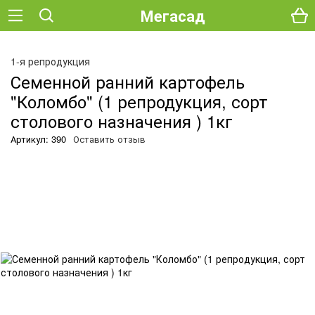
Мегасад
О
1-я репродукция
Семенной ранний картофель
"Коломбо" (1 репродукция, сорт
столового назначения ) 1кг
Артикул: 390
Оставить отзыв