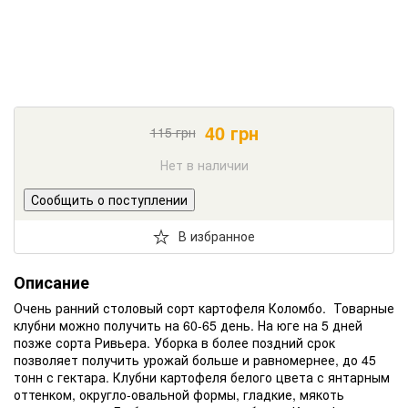
40
грн
115
грн
Нет в наличии
Сообщить о поступлении
В избранное
Описание
Очень ранний столовый сорт картофеля Коломбо. Товарные
клубни можно получить на 60-65 день. На юге на 5 дней
позже сорта Ривьера. Уборка в более поздний срок
позволяет получить урожай больше и равномернее, до 45
тонн с гектара. Клубни картофеля белого цвета с янтарным
оттенком, округло-овальной формы, гладкие, мякоть