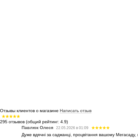
Отзывы клиентов о магазине
Написать отзыв
295 отзывов
(общий рейтинг: 4.9)
Павлюк Олеся
22.05.2026 в 01:09
Дуже вдячні за саджанці, процвітання вашому Мегасаду,