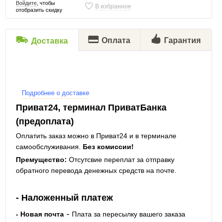
Войдите
, чтобы
В избранное
отобразить скидку
Оплата
Гарантия
Доставка
Подробнее о доставке
Приват24, терминал ПриватБанка
(предоплата)
Оплатить заказ можно в Приват24 и в терминале
самообслуживания.
Без комиссии!
Премущество:
Отсутсвие переплат за отправку
обратного перевода денежных средств на почте.
- Наложенный платеж
-
- Новая почта
Плата за пересылку вашего заказа