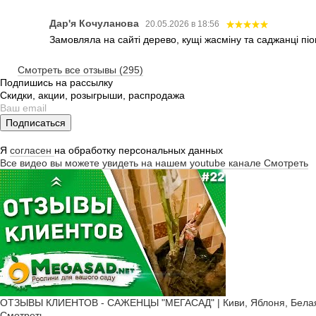
Дар'я Кочуланова
20.05.2026 в 18:56
Замовляла на сайті дерево, кущі жасміну та саджанці піо
Смотреть все отзывы (295)
Подпишись на рассылку
Скидки, акции, розыгрыши, распродажа
Подписаться
Я
согласен
на обработку персональных данных
Все видео вы можете увидеть на нашем youtube канале
Смотреть
ОТЗЫВЫ КЛИЕНТОВ - САЖЕНЦЫ "МЕГАСАД" | Киви, Яблоня, Белая 
Смотреть