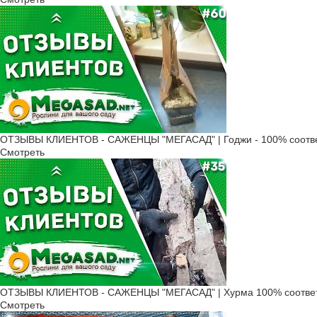
ОТЗЫВЫ КЛИЕНТОВ - САЖЕНЦЫ "МЕГАСАД" | Годжи - 100% соотве
Смотреть
ОТЗЫВЫ КЛИЕНТОВ - САЖЕНЦЫ "МЕГАСАД" | Хурма 100% соответ
Смотреть