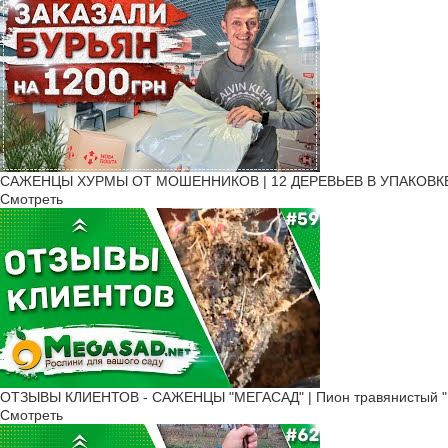
САЖЕНЦЫ ХУРМЫ ОТ МОШЕННИКОВ | 12 ДЕРЕВЬЕВ В УПАКОВКЕ! | Ч
Смотреть
ОТЗЫВЫ КЛИЕНТОВ - САЖЕНЦЫ "МЕГАСАД" | Пион травянистый "К
Смотреть