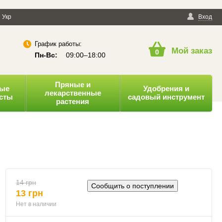
енциальности
Укр
Публичная оферта
Вход
График работы:
Мой заказ
0
Пн-Вс:
09:00–18:00
Пряные и
ные
Удобрения и
лекарственные
усты
садовый инструмент
растения
14 грн
Сообщить о поступлении
13 грн
Нет в наличии