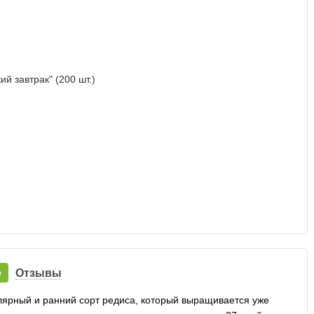
е
Отзывы
улярный и ранний сорт редиса, который выращивается уже