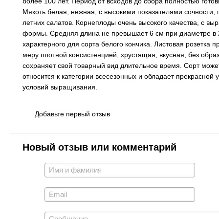
более 100 лет. Период от всходов до сбора полностью гото
Мякоть белая, нежная, с высокими показателями сочности, 
летних салатов. Корнеплоды очень высокого качества, с в
формы. Средняя длина не превышает 6 см при диаметре в 2
характерного для сорта белого кончика. Листовая розетка 
меру плотной консистенцией, хрустящая, вкусная, без обра
сохраняет свой товарный вид длительное время. Сорт може
относится к категории всесезонных и обладает прекрасной
условий выращивания.
Добавьте первый отзыв
Новый отзыв или комментарий