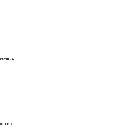
тствие
ствие