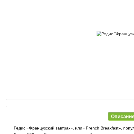
Описани
Редис «Французский завтрак», или «French Breakfast», поп