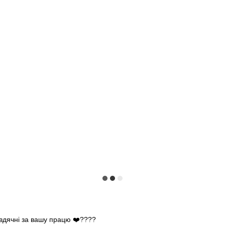
 вдячні за вашу працю ❤️????