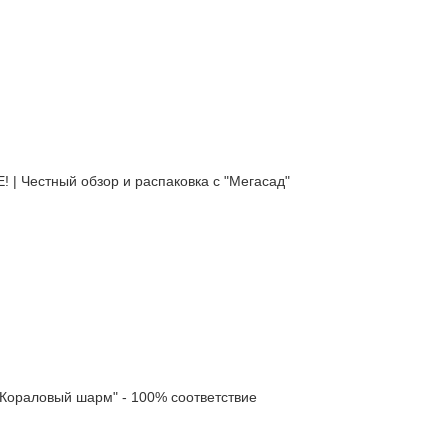
естный обзор и распаковка с "Мегасад"
ораловый шарм" - 100% соответствие