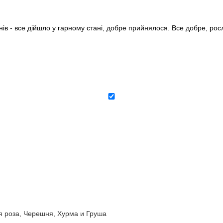
нів - все дійшло у гарному стані, добре прийнялося. Все добре, ро
роза, Черешня, Хурма и Груша