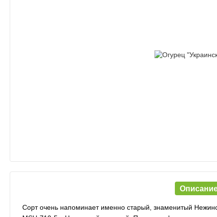
Описани
Сорт очень напоминает именно старый, знаменитый Нежинск