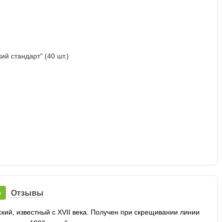
е
Отзывы
ий, известный с XVII века. Получен при скрещивании линии