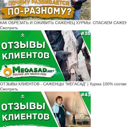
КАК ОБРЕЗАТЬ И ОЖИВИТЬ САЖЕНЕЦ ХУРМЫ. СПАСАЕМ САЖЕНЦ
Смотреть
ОТЗЫВЫ КЛИЕНТОВ - САЖЕНЦЫ "МЕГАСАД" | Хурма 100% соответ
Смотреть