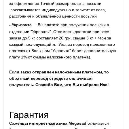
за оформление.Точный размер оплаты посылки
рассчитывается индивидуально и зависит от веса,
расстояния и объявленной ценности посылки
-
- Укр-почта
Вы платите при получении посылки в
отделении "Укрпочты". Стоимость доставки при весе
заказа до 5 кг. составляет 20 грн, свыше 5 кг + 4грн за
каждый последующий кг.
Увы, за перевод наложенного
платежа от Вас к нам "Укрпочта" берет дополнительную
плату 1% от суммы наложенного платежа).
Если заказ отправлен наложенным платежом, то
обратный перевод стредств оплачивает
получатель. Спасибо Вам, что Вы выбрали Нас!
Гарантия
Саженцы интернет-магазина Megasad
отличается