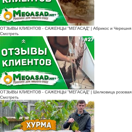
ОТЗЫВЫ КЛИЕНТОВ - САЖЕНЦЫ "МЕГАСАД" | Абрикос и Черешня 
Смотреть
ОТЗЫВЫ КЛИЕНТОВ - САЖЕНЦЫ "МЕГАСАД" | Шелковица розовая, К
Смотреть