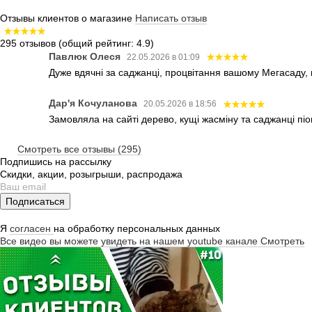
Отзывы клиентов о магазине
Написать отзыв
295 отзывов
(общий рейтинг: 4.9)
Павлюк Олеся
22.05.2026 в 01:09
Дуже вдячні за саджанці, процвітання вашому Мегасаду,
Дар'я Кочуланова
20.05.2026 в 18:56
Замовляла на сайті дерево, кущі жасміну та саджанці піо
Смотреть все отзывы (295)
Подпишись на рассылку
Скидки, акции, розыгрыши, распродажа
Подписаться
Я
согласен
на обработку персональных данных
Все видео вы можете увидеть на нашем youtube канале
Смотреть