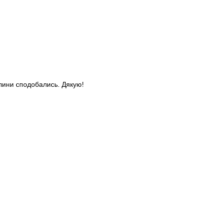
слини сподобались. Дякую!