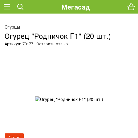
Мегасад
О
Огурцы
Огурец "Родничок F1" (20 шт.)
Артикул: 70177
Оставить отзыв
Акция