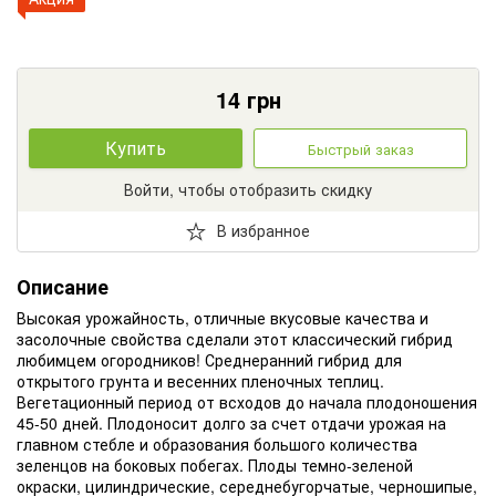
14
грн
Купить
Быстрый заказ
Войти, чтобы отобразить скидку
В избранное
Описание
Высокая урожайность, отличные вкусовые качества и
засолочные свойства сделали этот классический гибрид
любимцем огородников! Среднеранний гибрид для
открытого грунта и весенних пленочных теплиц.
Вегетационный период от всходов до начала плодоношения
45-50 дней. Плодоносит долго за счет отдачи урожая на
главном стебле и образования большого количества
зеленцов на боковых побегах. Плоды темно-зеленой
окраски, цилиндрические, середнебугорчатые, черношипые,