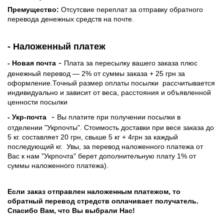
Премущество:
Отсутсвие переплат за отправку обратного
перевода денежных средств на почте.
- Наложенный платеж
-
- Новая почта
Плата за пересылку вашего заказа плюс
денежный перевод — 2% от суммы заказа + 25 грн за
оформление.Точный размер оплаты посылки рассчитывается
индивидуально и зависит от веса, расстояния и объявленной
ценности посылки
-
- Укр-почта
Вы платите при получении посылки в
отделении "Укрпочты". Стоимость доставки при весе заказа до
5 кг. составляет 20 грн, свыше 5 кг + 4грн за каждый
последующий кг.
Увы, за перевод наложенного платежа от
Вас к нам "Укрпочта" берет дополнительную плату 1% от
суммы наложенного платежа).
Если заказ отправлен наложенным платежом, то
обратный перевод стредств оплачивает получатель.
Спасибо Вам, что Вы выбрали Нас!