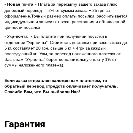
-
- Новая почта
Плата за пересылку вашего заказа плюс
денежный перевод — 2% от суммы заказа + 25 грн за
оформление.Точный размер оплаты посылки рассчитывается
индивидуально и зависит от веса, расстояния и объявленной
ценности посылки
-
- Укр-почта
Вы платите при получении посылки в
отделении "Укрпочты". Стоимость доставки при весе заказа до
5 кг. составляет 20 грн, свыше 5 кг + 4грн за каждый
последующий кг.
Увы, за перевод наложенного платежа от
Вас к нам "Укрпочта" берет дополнительную плату 1% от
суммы наложенного платежа).
Если заказ отправлен наложенным платежом, то
обратный перевод стредств оплачивает получатель.
Спасибо Вам, что Вы выбрали Нас!
Гарантия