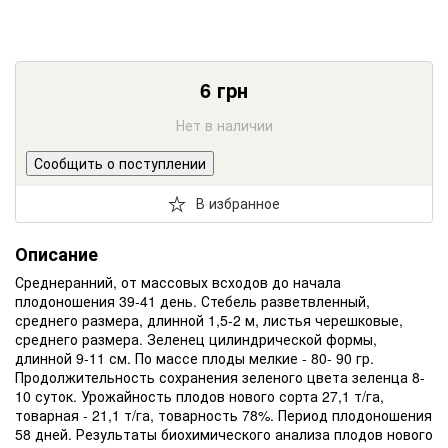
6
грн
Нет в наличии
Сообщить о поступлении
В избранное
Описание
Среднеранний, от массовых всходов до начала
плодоношения 39-41 день. Стебель разветвленный,
среднего размера, длинной 1,5-2 м, листья черешковые,
среднего размера. Зеленец цилиндрической формы,
длинной 9-11 см. По массе плоды мелкие - 80- 90 гр.
Продолжительность сохранения зеленого цвета зеленца 8-
10 суток. Урожайность плодов нового сорта 27,1 т/га,
товарная - 21,1 т/га, товарность 78%. Период плодоношения
58 дней. Результаты биохимического анализа плодов нового