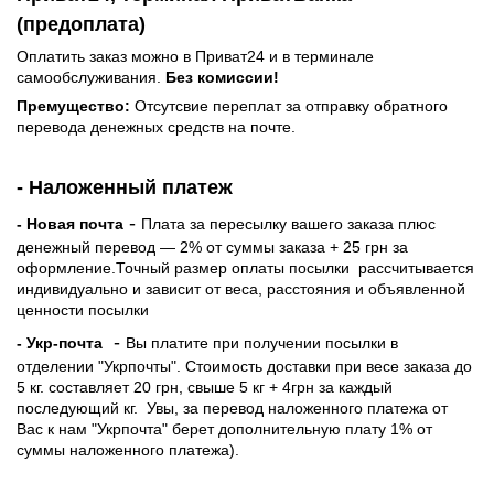
(предоплата)
Оплатить заказ можно в Приват24 и в терминале
самообслуживания.
Без комиссии!
Премущество:
Отсутсвие переплат за отправку обратного
перевода денежных средств на почте.
- Наложенный платеж
-
- Новая почта
Плата за пересылку вашего заказа плюс
денежный перевод — 2% от суммы заказа + 25 грн за
оформление.Точный размер оплаты посылки рассчитывается
индивидуально и зависит от веса, расстояния и объявленной
ценности посылки
-
- Укр-почта
Вы платите при получении посылки в
отделении "Укрпочты". Стоимость доставки при весе заказа до
5 кг. составляет 20 грн, свыше 5 кг + 4грн за каждый
последующий кг.
Увы, за перевод наложенного платежа от
Вас к нам "Укрпочта" берет дополнительную плату 1% от
суммы наложенного платежа).