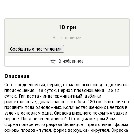
10
грн
Нет в наличии
Сообщить о поступлении
В избранное
Описание
Сорт среднеспелый, период от массовых всходов до кочана
плодоношения - 46 суток. Период плодоношения - до 42
суток. Тип роста - индетерминантный, дубинки
разветвленные, длина главного стебля -180 см. Растение по
проявить пола однодомных. Количество женских цветков в
узле - в основном одна. Окраска внешнего покрытия завязи
черное. Плод-зеленец длина 9-11 см, диаметром 3 см;
форма поперечного разреза Зеленцов - треугольная; форма
основы плодов - тупая, форма верхушки - округлая. Окраска