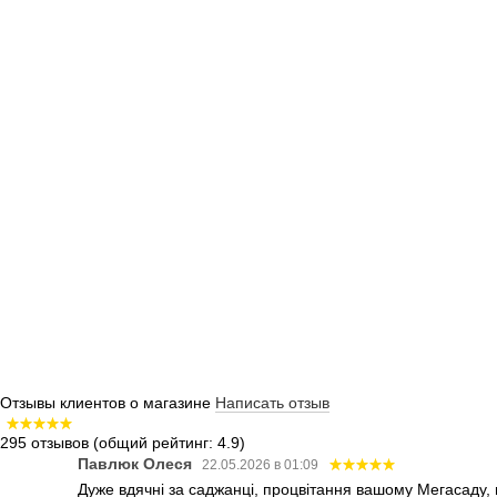
Отзывы клиентов о магазине
Написать отзыв
295 отзывов
(общий рейтинг: 4.9)
Павлюк Олеся
22.05.2026 в 01:09
Дуже вдячні за саджанці, процвітання вашому Мегасаду,