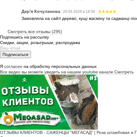
Дар'я Кочуланова
20.05.2026 в 18:56
Замовляла на сайті дерево, кущі жасміну та саджанці піо
Смотреть все отзывы (295)
Подпишись на рассылку
Скидки, акции, розыгрыши, распродажа
Подписаться
Я
согласен
на обработку персональных данных
Все видео вы можете увидеть на нашем youtube канале
Смотреть
ОТЗЫВЫ КЛИЕНТОВ - САЖЕНЦЫ "МЕГАСАД" | Роза штамбовая и Ги