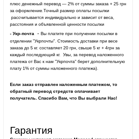
плюс денежный перевод — 2% от суммы заказа + 25 грн
за оформление.Точный размер оплаты посылки
рассчитывается индивидуально и зависит от веса,
расстояния и объявленной ценности посылки
-
- Укр-почта
Вы платите при получении посылки в
отделении "Укрпочты". Стоимость доставки при весе
заказа до 5 кг. составляет 20 грн, свыше 5 кг + 4грн за
каждый последующий кг.
Увы, за перевод наложенного
платежа от Вас к нам "Укрпочта" берет дополнительную
плату 1% от суммы наложенного платежа).
Если заказ отправлен наложенным платежом, то
обратный перевод стредств оплачивает
получатель. Спасибо Вам, что Вы выбрали Нас!
Гарантия