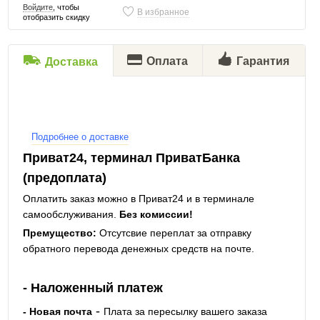
Войдите
, чтобы
В избранное
отобразить скидку
Оплата
Гарантия
Доставка
Подробнее о доставке
Приват24, терминал ПриватБанка
(предоплата)
Оплатить заказ можно в Приват24 и в терминале
самообслуживания.
Без комиссии!
Премущество:
Отсутсвие переплат за отправку
обратного перевода денежных средств на почте.
- Наложенный платеж
-
- Новая почта
Плата за пересылку вашего заказа