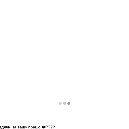
 вдячні за вашу працю ❤️????