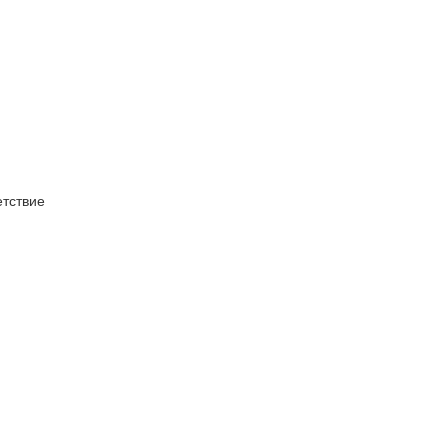
тствие