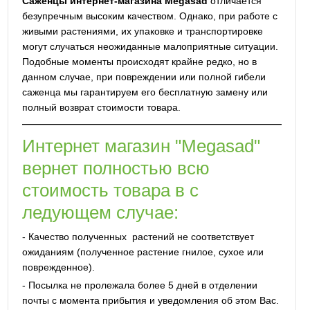
Саженцы интернет-магазина Megasad
отличается
безупречным высоким качеством. Однако, при работе с
живыми растениями, их упаковке и транспортировке
могут случаться неожиданные малоприятные ситуации.
Подобные моменты происходят крайне редко, но в
данном случае, при повреждении или полной гибели
саженца мы гарантируем его бесплатную замену или
полный возврат стоимости товара.
Интернет магазин "Megasad"
вернет полностью всю
стоимость товара в с
ледующем случае:
- Качество полученных растений не соответствует
ожиданиям (полученное растение гнилое, сухое или
поврежденное).
- Посылка не пролежала более 5 дней в отделении
почты с момента прибытия и уведомления об этом Вас.