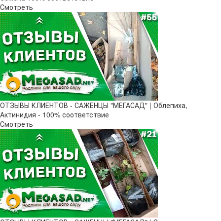
Смотреть
ОТЗЫВЫ КЛИЕНТОВ - САЖЕНЦЫ "МЕГАСАД" | Облепиха,
Актинидия - 100% соответствие
Смотреть