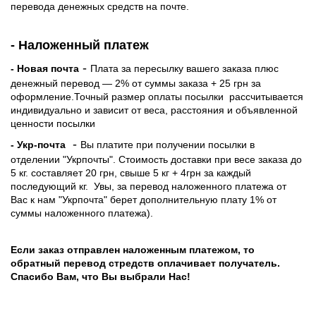
перевода денежных средств на почте.
- Наложенный платеж
-
- Новая почта
Плата за пересылку вашего заказа плюс
денежный перевод — 2% от суммы заказа + 25 грн за
оформление.Точный размер оплаты посылки рассчитывается
индивидуально и зависит от веса, расстояния и объявленной
ценности посылки
-
- Укр-почта
Вы платите при получении посылки в
отделении "Укрпочты". Стоимость доставки при весе заказа до
5 кг. составляет 20 грн, свыше 5 кг + 4грн за каждый
последующий кг.
Увы, за перевод наложенного платежа от
Вас к нам "Укрпочта" берет дополнительную плату 1% от
суммы наложенного платежа).
Если заказ отправлен наложенным платежом, то
обратный перевод стредств оплачивает получатель.
Спасибо Вам, что Вы выбрали Нас!