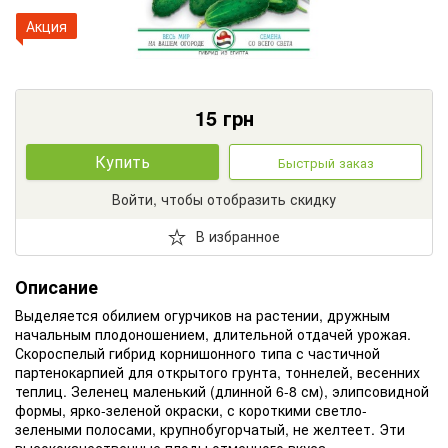
Акция
15
грн
Купить
Быстрый заказ
Войти, чтобы отобразить скидку
В избранное
Описание
Выделяется обилием огурчиков на растении, дружным
начальным плодоношением, длительной отдачей урожая.
Скороспелый гибрид корнишонного типа с частичной
партенокарпией для открытого грунта, тоннелей, весенних
теплиц. Зеленец маленький (длинной 6-8 см), элипсовидной
формы, ярко-зеленой окраски, с короткими светло-
зелеными полосами, крупнобугорчатый, не желтеет. Эти
высококачественные плоды отменного вкуса