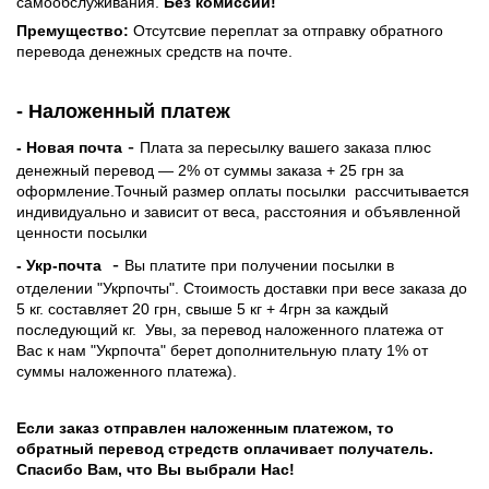
самообслуживания.
Без комиссии!
Премущество:
Отсутсвие переплат за отправку обратного
перевода денежных средств на почте.
- Наложенный платеж
-
- Новая почта
Плата за пересылку вашего заказа плюс
денежный перевод — 2% от суммы заказа + 25 грн за
оформление.Точный размер оплаты посылки рассчитывается
индивидуально и зависит от веса, расстояния и объявленной
ценности посылки
-
- Укр-почта
Вы платите при получении посылки в
отделении "Укрпочты". Стоимость доставки при весе заказа до
5 кг. составляет 20 грн, свыше 5 кг + 4грн за каждый
последующий кг.
Увы, за перевод наложенного платежа от
Вас к нам "Укрпочта" берет дополнительную плату 1% от
суммы наложенного платежа).
Если заказ отправлен наложенным платежом, то
обратный перевод стредств оплачивает получатель.
Спасибо Вам, что Вы выбрали Нас!