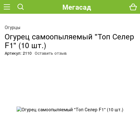
Мегасад
О
Огурцы
Огурец самоопыляемый "Топ Селер
F1" (10 шт.)
Артикул: 2110
Оставить отзыв