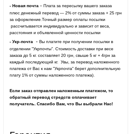
-
- Новая почта
Плата за пересылку вашего заказа
плюс денежный перевод — 2% от суммы заказа + 25 грн
за оформление.Точный размер оплаты посылки
рассчитывается индивидуально и зависит от веса,
расстояния и объявленной ценности посылки
-
- Укр-почта
Вы платите при получении посылки в
отделении "Укрпочты". Стоимость доставки при весе
заказа до 5 кг. составляет 20 грн, свыше 5 кг + 4грн за
каждый последующий кг.
Увы, за перевод наложенного
платежа от Вас к нам "Укрпочта" берет дополнительную
плату 1% от суммы наложенного платежа).
Если заказ отправлен наложенным платежом, то
обратный перевод стредств оплачивает
получатель. Спасибо Вам, что Вы выбрали Нас!