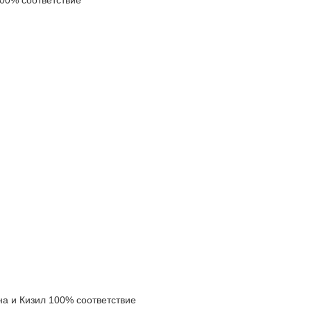
0% соответствие
 и Кизил 100% соответствие