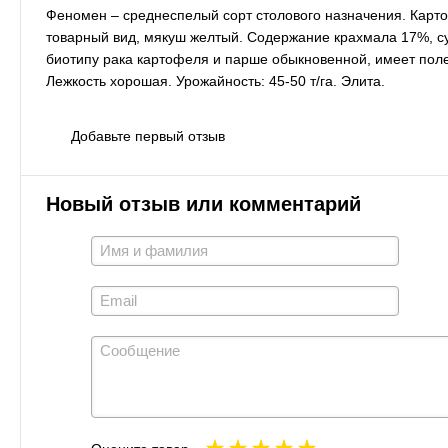
Феномен – среднеспелый сорт столового назначения. Карт
товарный вид, мякуш желтый. Содержание крахмала 17%, су
биотипу рака картофеля и парше обыкновенной, имеет пол
Лежкость хорошая. Урожайность: 45-50 т/га. Элита.
Добавьте первый отзыв
Новый отзыв или комментарий