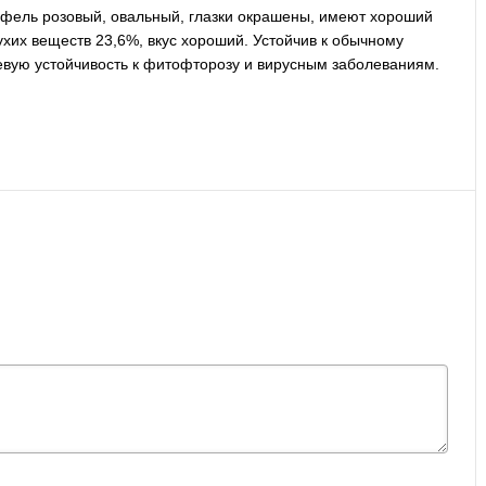
офель розовый, овальный, глазки окрашены, имеют хороший
хих веществ 23,6%, вкус хороший. Устойчив к обычному
евую устойчивость к фитофторозу и вирусным заболеваниям.