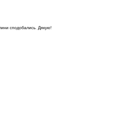
слини сподобались. Дякую!