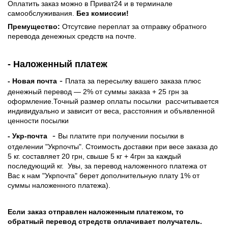
Оплатить заказ можно в Приват24 и в терминале
самообслуживания.
Без комиссии!
Премущество:
Отсутсвие переплат за отправку обратного
перевода денежных средств на почте.
- Наложенный платеж
-
- Новая почта
Плата за пересылку вашего заказа плюс
денежный перевод — 2% от суммы заказа + 25 грн за
оформление.Точный размер оплаты посылки рассчитывается
индивидуально и зависит от веса, расстояния и объявленной
ценности посылки
-
- Укр-почта
Вы платите при получении посылки в
отделении "Укрпочты". Стоимость доставки при весе заказа до
5 кг. составляет 20 грн, свыше 5 кг + 4грн за каждый
последующий кг.
Увы, за перевод наложенного платежа от
Вас к нам "Укрпочта" берет дополнительную плату 1% от
суммы наложенного платежа).
Если заказ отправлен наложенным платежом, то
обратный перевод стредств оплачивает получатель.