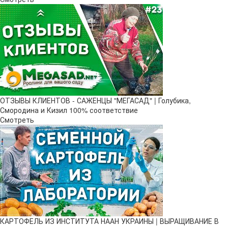
ОТЗЫВЫ КЛИЕНТОВ - САЖЕНЦЫ "МЕГАСАД" | Голубика,
Смородина и Кизил 100% соответствие
Смотреть
КАРТОФЕЛЬ ИЗ ИНСТИТУТА НААН УКРАИНЫ | ВЫРАЩИВАНИЕ В