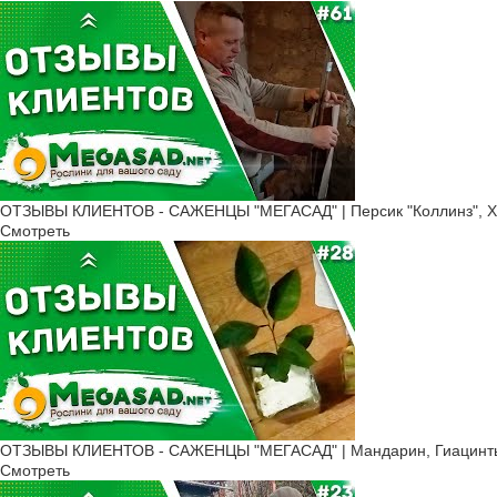
ОТЗЫВЫ КЛИЕНТОВ - САЖЕНЦЫ "МЕГАСАД" | Персик "Коллинз", Х
Смотреть
ОТЗЫВЫ КЛИЕНТОВ - САЖЕНЦЫ "МЕГАСАД" | Мандарин, Гиацинты,
Смотреть