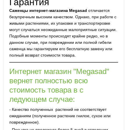
Гарантия
Саженцы интернет-магазина Megasad
отличается
безупречным высоким качеством. Однако, при работе с
живыми растениями, их упаковке и транспортировке
могут случаться неожиданные малоприятные ситуации.
Подобные моменты происходят крайне редко, но в
данном случае, при повреждении или полной гибели
саженца мы гарантируем его бесплатную замену или
полный возврат стоимости товара.
Интернет магазин "Megasad"
вернет полностью всю
стоимость товара в с
ледующем случае:
- Качество полученных растений не соответствует
ожиданиям (полученное растение гнилое, сухое или
поврежденное).
- Посылка не пролежала более 5 дней в отделении