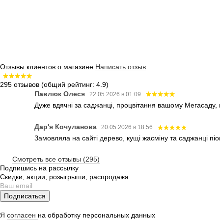
Отзывы клиентов о магазине
Написать отзыв
295 отзывов
(общий рейтинг: 4.9)
Павлюк Олеся
22.05.2026 в 01:09
Дуже вдячні за саджанці, процвітання вашому Мегасаду,
Дар'я Кочуланова
20.05.2026 в 18:56
Замовляла на сайті дерево, кущі жасміну та саджанці піо
Смотреть все отзывы (295)
Подпишись на рассылку
Скидки, акции, розыгрыши, распродажа
Подписаться
Я
согласен
на обработку персональных данных