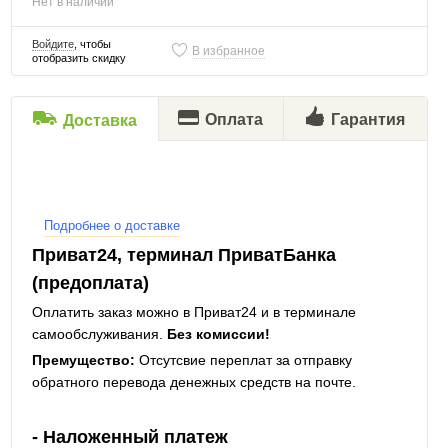
Нет в наличии
Войдите
, чтобы
В избранное
отобразить скидку
Оплата
Гарантия
Доставка
Подробнее о доставке
Приват24, терминал ПриватБанка
(предоплата)
Оплатить заказ можно в Приват24 и в терминале
самообслуживания.
Без комиссии!
Премущество:
Отсутсвие переплат за отправку
обратного перевода денежных средств на почте.
- Наложенный платеж