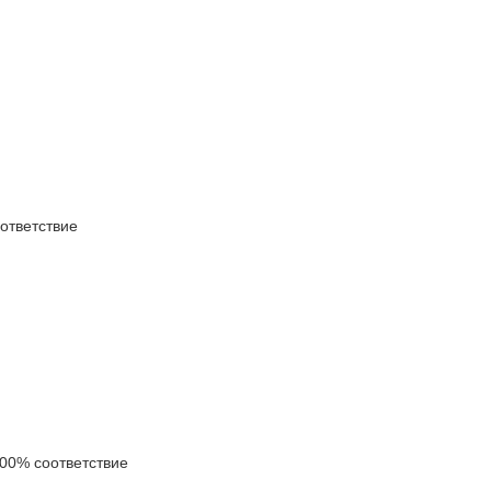
тветствие
0% соответствие