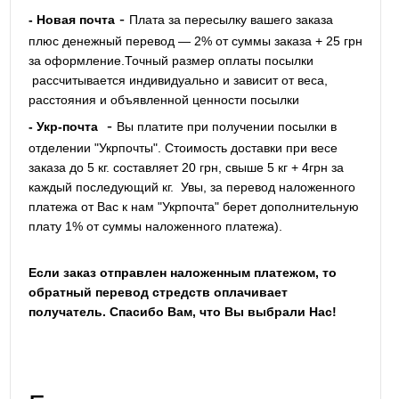
-
- Новая почта
Плата за пересылку вашего заказа
плюс денежный перевод — 2% от суммы заказа + 25 грн
за оформление.Точный размер оплаты посылки
рассчитывается индивидуально и зависит от веса,
расстояния и объявленной ценности посылки
-
- Укр-почта
Вы платите при получении посылки в
отделении "Укрпочты". Стоимость доставки при весе
заказа до 5 кг. составляет 20 грн, свыше 5 кг + 4грн за
каждый последующий кг.
Увы, за перевод наложенного
платежа от Вас к нам "Укрпочта" берет дополнительную
плату 1% от суммы наложенного платежа).
Если заказ отправлен наложенным платежом, то
обратный перевод стредств оплачивает
получатель. Спасибо Вам, что Вы выбрали Нас!