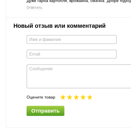
Дуже гарна картопля, врожайна, смачна. Добре підх
Ответить
Новый отзыв или комментарий
Оцените товар
Отправить