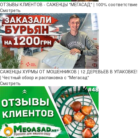
ОТЗЫВЫ КЛИЕНТОВ - САЖЕНЦЫ "МЕГАСАД" | 100% соответствие
Смотреть
САЖЕНЦЫ ХУРМЫ ОТ МОШЕННИКОВ | 12 ДЕРЕВЬЕВ В УПАКОВКЕ!
| Честный обзор и распаковка с "Мегасад"
Смотреть