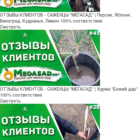
ОТЗЫВЫ КЛИЕНТОВ - САЖЕНЦЫ "МЕГАСАД" | Персик, Яблоня,
Виноград, Кудранья, Лимон 100% соответствие
Смотреть
ОТЗЫВЫ КЛИЕНТОВ - САЖЕНЦЫ "МЕГАСАД" | Хурма "Божий дар" ​
100% соответствие
Смотреть