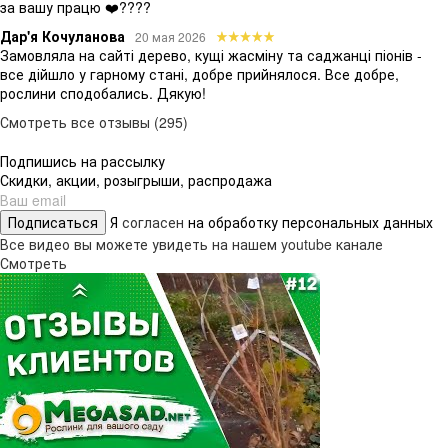
за вашу працю ❤️????
Дар'я Кочуланова
20 мая 2026
Замовляла на сайті дерево, кущі жасміну та саджанці піонів -
все дійшло у гарному стані, добре прийнялося. Все добре,
рослини сподобались. Дякую!
Смотреть все отзывы (295)
Подпишись на рассылку
Скидки, акции, розыгрыши, распродажа
Подписаться
Я
согласен
на обработку персональных данных
Все видео вы можете увидеть на нашем youtube канале
Смотреть