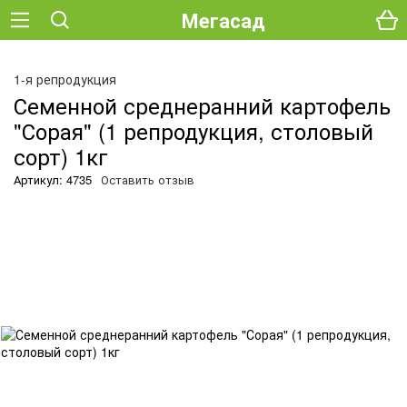
Мегасад
О
1-я репродукция
Семенной среднеранний картофель
"Сорая" (1 репродукция, столовый
сорт) 1кг
Артикул: 4735
Оставить отзыв