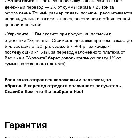
-
- Новая почта
Плата за пересылку вашего заказа плюс
денежный перевод — 2% от суммы заказа + 25 грн за
оформление.Точный размер оплаты посылки рассчитывается
индивидуально и зависит от веса, расстояния и объявленной
ценности посылки
-
- Укр-почта
Вы платите при получении посылки в
отделении "Укрпочты". Стоимость доставки при весе заказа до
5 кг. составляет 20 грн, свыше 5 кг + 4грн за каждый
последующий кг.
Увы, за перевод наложенного платежа от
Вас к нам "Укрпочта" берет дополнительную плату 1% от
суммы наложенного платежа).
Если заказ отправлен наложенным платежом, то
обратный перевод стредств оплачивает получатель.
Спасибо Вам, что Вы выбрали Нас!
Гарантия