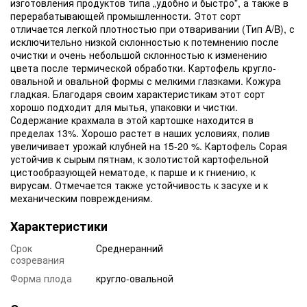
изготовления продуктов типа „удобно и быстро”, а также в
перерабатывающей промышленности. Этот сорт
отличается легкой плотностью при отваривании (Тип A/B), с
исключительно низкой склонностью к потемнению после
очистки и очень небольшой склонностью к изменению
цвета после термической обработки. Картофель кругло-
овальной и овальной формы с мелкими глазками. Кожура
гладкая. Благодаря своим характеристикам этот сорт
хорошо подходит для мытья, упаковки и чистки.
Содержание крахмала в этой картошке находится в
пределах 13%. Хорошо растет в наших условиях, полив
увеличивает урожай клубней на 15-20 %. Картофель Сорая
устойчив к сырым пятнам, к золотистой картофельной
цистообразующей нематоде, к парше и к гниению, к
вирусам. Отмечается также устойчивость к засухе и к
механическим повреждениям.
Характеристики
Срок
Среднеранний
созревания
Форма плода
кругло-овальной